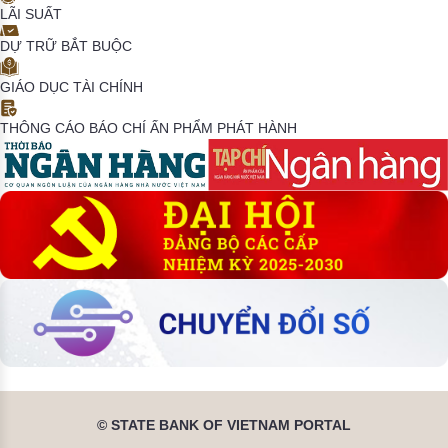
LÃI SUẤT
DỰ TRỮ BẮT BUỘC
GIÁO DỤC TÀI CHÍNH
THÔNG CÁO BÁO CHÍ
ẤN PHẨM PHÁT HÀNH
© STATE BANK OF VIETNAM PORTAL