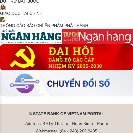
DỰ TRỮ BẮT BUỘC
GIÁO DỤC TÀI CHÍNH
THÔNG CÁO BÁO CHÍ
ẤN PHẨM PHÁT HÀNH
© STATE BANK OF VIETNAM PORTAL
Address: 49 Ly Thai To - Hoan Kiem - Hanoi
Webmaster: (84 - 243) 266.9435