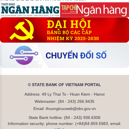
© STATE BANK OF VIETNAM PORTAL
Address: 49 Ly Thai To - Hoan Kiem - Hanoi
Webmaster: (84 - 243) 266.9435
Email: thuongtrucweb@sbv.gov.vn
State Bank hotline: (84 - 243) 936.6306
Information security: phone number: (+84)84.859.5983, email: