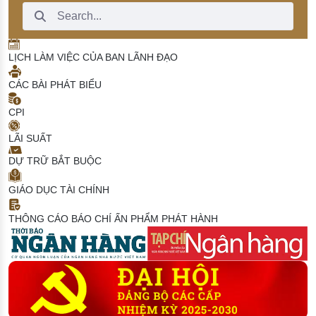
Search Bar
LỊCH LÀM VIỆC CỦA BAN LÃNH ĐẠO
CÁC BÀI PHÁT BIỂU
CPI
LÃI SUẤT
DỰ TRỮ BẮT BUỘC
GIÁO DỤC TÀI CHÍNH
THÔNG CÁO BÁO CHÍ
ẤN PHẨM PHÁT HÀNH