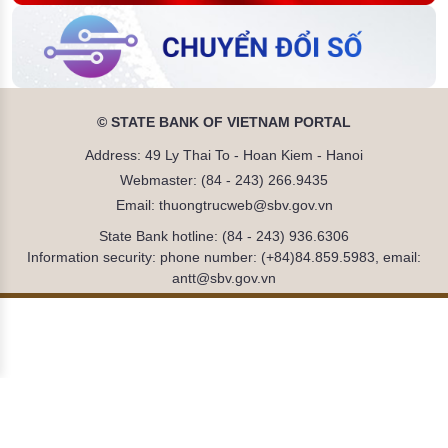
© STATE BANK OF VIETNAM PORTAL
Address: 49 Ly Thai To - Hoan Kiem - Hanoi
Webmaster: (84 - 243) 266.9435
Email: thuongtrucweb@sbv.gov.vn
State Bank hotline: (84 - 243) 936.6306
Information security: phone number: (+84)84.859.5983, email:
antt@sbv.gov.vn
Đã kết nối EMC