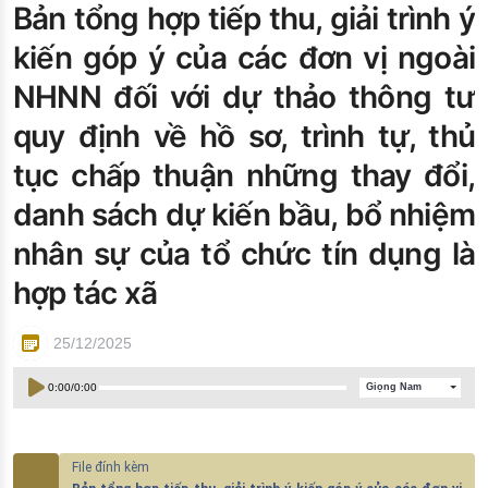
Bản tổng hợp tiếp thu, giải trình ý
Đào tạo ISO
kiến góp ý của các đơn vị ngoài
NHNN đối với dự thảo thông tư
quy định về hồ sơ, trình tự, thủ
tục chấp thuận những thay đổi,
danh sách dự kiến bầu, bổ nhiệm
nhân sự của tổ chức tín dụng là
hợp tác xã
25/12/2025
0:00
/
0:00
Giọng Nam