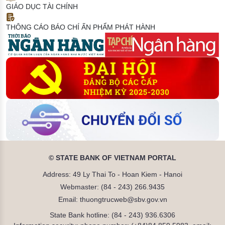
GIÁO DỤC TÀI CHÍNH
THÔNG CÁO BÁO CHÍ
ẤN PHẨM PHÁT HÀNH
© STATE BANK OF VIETNAM PORTAL
Address: 49 Ly Thai To - Hoan Kiem - Hanoi
Webmaster: (84 - 243) 266.9435
Email: thuongtrucweb@sbv.gov.vn
State Bank hotline: (84 - 243) 936.6306