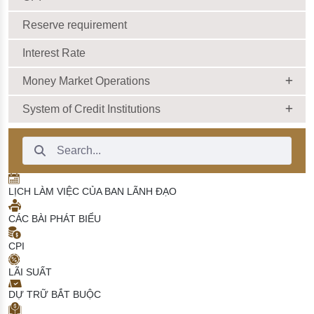
Reserve requirement
Interest Rate
Money Market Operations
System of Credit Institutions
Search Bar
LỊCH LÀM VIỆC CỦA BAN LÃNH ĐẠO
CÁC BÀI PHÁT BIỂU
CPI
LÃI SUẤT
DỰ TRỮ BẮT BUỘC