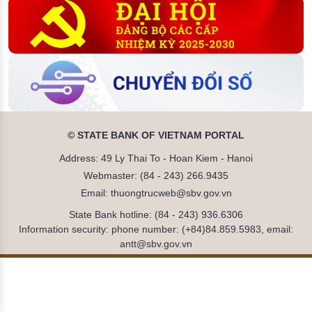
© STATE BANK OF VIETNAM PORTAL
Address: 49 Ly Thai To - Hoan Kiem - Hanoi
Webmaster: (84 - 243) 266.9435
Email: thuongtrucweb@sbv.gov.vn
State Bank hotline: (84 - 243) 936.6306
Information security: phone number: (+84)84.859.5983, email:
antt@sbv.gov.vn