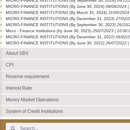
MICRO-FINANCE INSTITUTIONS (By September 30, 2024)
05/11/
MICRO-FINANCE INSTITUTIONS (By June 30, 2024)
08/08/2024 |
MICRO-FINANCE INSTITUTIONS (By March 31, 2024)
31/05/2024 
MICRO-FINANCE INSTITUTIONS (By December 31, 2023)
27/02/2
MICRO-FINANCE INSTITUTIONS (By September 30, 2023)
26/10/
Micro - Finance Institutions (by June 30, 2023)
25/07/2023 | 10:00:
MICRO-FINANCE INSTITUTIONS (By December 31, 2022)
06/02/2
MICRO-FINANCE INSTITUTIONS (By June 30, 2022)
26/07/2022 |
About SBV
CPI
Reserve requirement
Interest Rate
Money Market Operations
System of Credit Institutions
Search Bar