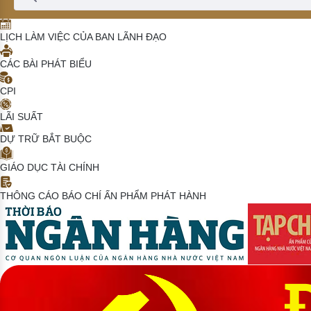
LỊCH LÀM VIỆC CỦA BAN LÃNH ĐẠO
CÁC BÀI PHÁT BIỂU
CPI
LÃI SUẤT
DỰ TRỮ BẮT BUỘC
GIÁO DỤC TÀI CHÍNH
THÔNG CÁO BÁO CHÍ
ẤN PHẨM PHÁT HÀNH