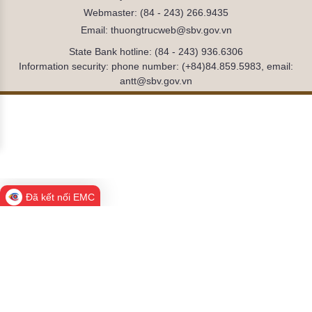
Webmaster: (84 - 243) 266.9435
Email: thuongtrucweb@sbv.gov.vn
State Bank hotline: (84 - 243) 936.6306
Information security: phone number: (+84)84.859.5983, email:
antt@sbv.gov.vn
Đã kết nối EMC