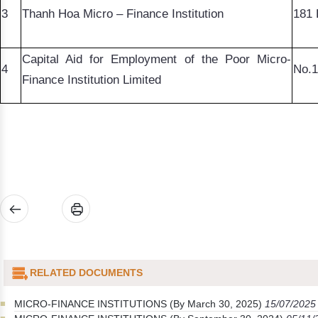
3
Thanh Hoa Micro – Finance Institution
181 
Capital Aid for Employment of the Poor Micro-
4
No.1
Finance Institution Limited
RELATED DOCUMENTS
MICRO-FINANCE INSTITUTIONS (By March 30, 2025)
15/07/2025 