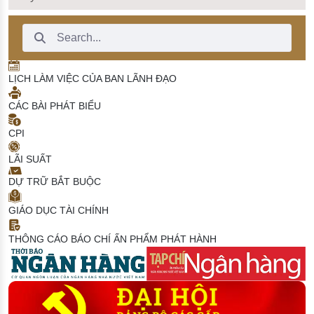
Search Bar
LỊCH LÀM VIỆC CỦA BAN LÃNH ĐẠO
CÁC BÀI PHÁT BIỂU
CPI
LÃI SUẤT
DỰ TRỮ BẮT BUỘC
GIÁO DỤC TÀI CHÍNH
THÔNG CÁO BÁO CHÍ
ẤN PHẨM PHÁT HÀNH