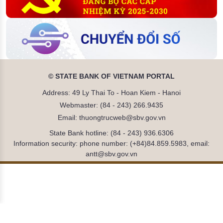
© STATE BANK OF VIETNAM PORTAL
Address: 49 Ly Thai To - Hoan Kiem - Hanoi
Webmaster: (84 - 243) 266.9435
Email: thuongtrucweb@sbv.gov.vn
State Bank hotline: (84 - 243) 936.6306
Information security: phone number: (+84)84.859.5983, email:
antt@sbv.gov.vn