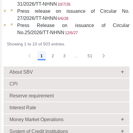
31/2026/TT-NHNN
10/7/26
Press release on issuance of Circular No.
27/2026/TT-NHNN
6/6/28
Press Release on issuance of Circular
No.25/2026/TT-NHNN
12/6/27
Showing 1 to 10 of 503 entries.
1
2
3
...
51
About SBV
CPI
Reserve requirement
Interest Rate
Money Market Operations
System of Credit Institutions