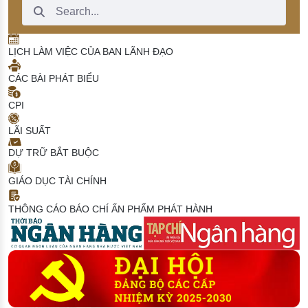
Search Bar
LỊCH LÀM VIỆC CỦA BAN LÃNH ĐẠO
CÁC BÀI PHÁT BIỂU
CPI
LÃI SUẤT
DỰ TRỮ BẮT BUỘC
GIÁO DỤC TÀI CHÍNH
THÔNG CÁO BÁO CHÍ
ẤN PHẨM PHÁT HÀNH