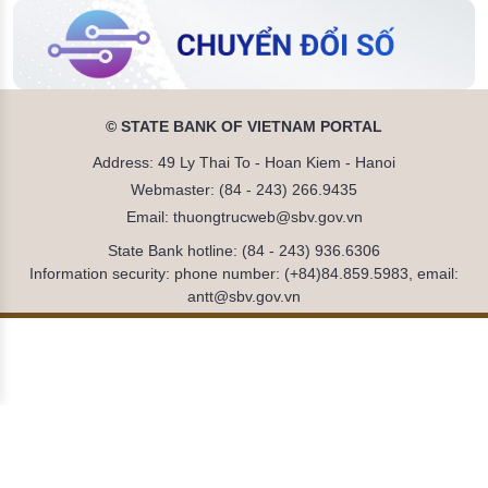
© STATE BANK OF VIETNAM PORTAL
Address: 49 Ly Thai To - Hoan Kiem - Hanoi
Webmaster: (84 - 243) 266.9435
Email: thuongtrucweb@sbv.gov.vn
State Bank hotline: (84 - 243) 936.6306
Information security: phone number: (+84)84.859.5983, email:
antt@sbv.gov.vn
Đã kết nối EMC