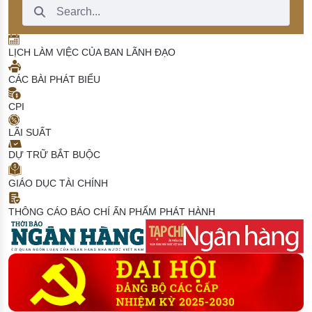
Search Bar
LỊCH LÀM VIỆC CỦA BAN LÃNH ĐẠO
CÁC BÀI PHÁT BIỂU
CPI
LÃI SUẤT
DỰ TRỮ BẮT BUỘC
GIÁO DỤC TÀI CHÍNH
THÔNG CÁO BÁO CHÍ
ẤN PHẨM PHÁT HÀNH