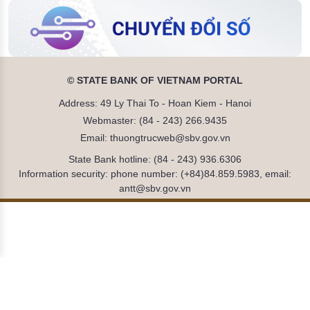
© STATE BANK OF VIETNAM PORTAL
Address: 49 Ly Thai To - Hoan Kiem - Hanoi
Webmaster: (84 - 243) 266.9435
Email: thuongtrucweb@sbv.gov.vn
State Bank hotline: (84 - 243) 936.6306
Information security: phone number: (+84)84.859.5983, email:
antt@sbv.gov.vn
Đã kết nối EMC