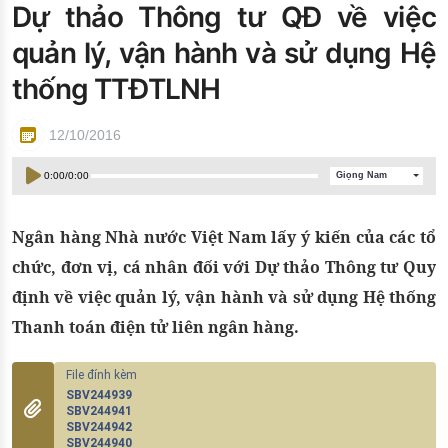
Dự thảo Thông tư QĐ về việc
Đào tạo ISO
quản lý, vận hành và sử dụng Hệ
thống TTĐTLNH
12/10/2016
0:00
/
0:00
Giọng Nam
Ngân hàng Nhà nước Việt Nam lấy ý kiến của các tổ
chức, đơn vị, cá nhân đối với Dự thảo Thông tư Quy
định về việc quản lý, vận hành và sử dụng Hệ thống
Thanh toán điện tử liên ngân hàng.
SBV244939
SBV244941
SBV244942
SBV244940