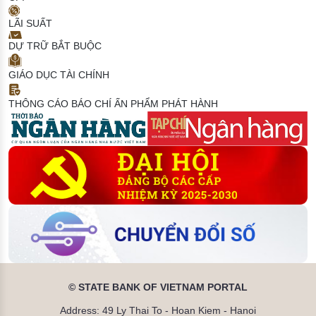
LÃI SUẤT
DỰ TRỮ BẮT BUỘC
GIÁO DỤC TÀI CHÍNH
THÔNG CÁO BÁO CHÍ
ẤN PHẨM PHÁT HÀNH
© STATE BANK OF VIETNAM PORTAL
Address: 49 Ly Thai To - Hoan Kiem - Hanoi