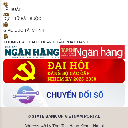
LÃI SUẤT
DỰ TRỮ BẮT BUỘC
GIÁO DỤC TÀI CHÍNH
THÔNG CÁO BÁO CHÍ
ẤN PHẨM PHÁT HÀNH
© STATE BANK OF VIETNAM PORTAL
Address: 49 Ly Thai To - Hoan Kiem - Hanoi