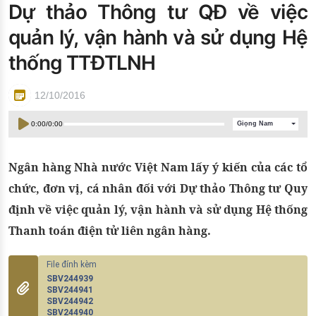
Dự thảo Thông tư QĐ về việc
Đào tạo ISO
quản lý, vận hành và sử dụng Hệ
thống TTĐTLNH
12/10/2016
0:00
/
0:00
Giọng Nam
Ngân hàng Nhà nước Việt Nam lấy ý kiến của các tổ
chức, đơn vị, cá nhân đối với Dự thảo Thông tư Quy
định về việc quản lý, vận hành và sử dụng Hệ thống
Thanh toán điện tử liên ngân hàng.
SBV244939
SBV244941
SBV244942
SBV244940