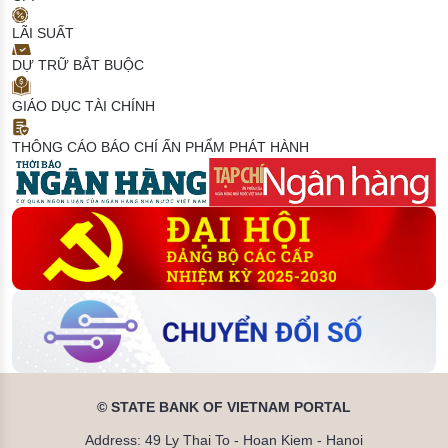
LÃI SUẤT
DỰ TRỮ BẮT BUỘC
GIÁO DỤC TÀI CHÍNH
THÔNG CÁO BÁO CHÍ
ẤN PHẨM PHÁT HÀNH
© STATE BANK OF VIETNAM PORTAL
Address: 49 Ly Thai To - Hoan Kiem - Hanoi