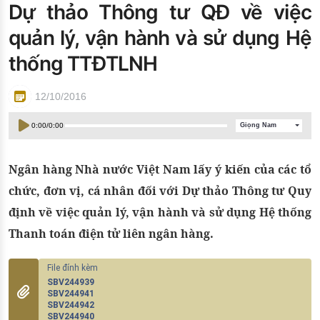
Dự thảo Thông tư QĐ về việc
Đào tạo ISO
quản lý, vận hành và sử dụng Hệ
thống TTĐTLNH
12/10/2016
0:00
/
0:00
Giọng Nam
Ngân hàng Nhà nước Việt Nam lấy ý kiến của các tổ
chức, đơn vị, cá nhân đối với Dự thảo Thông tư Quy
định về việc quản lý, vận hành và sử dụng Hệ thống
Thanh toán điện tử liên ngân hàng.
SBV244939
SBV244941
SBV244942
SBV244940