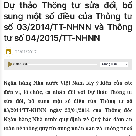
Dự thảo Thông tư sửa đổi, bổ
Đào tạo ISO
sung một số điều của Thông tư
số 03/2014/TT-NHNN và Thông
tư số 04/2015/TT-NHNN
03/01/2017
0:00
/
0:00
Giọng Nam
Ngân hàng Nhà nước Việt Nam lấy ý kiến của các
đơn vị, tổ chức, cá nhân đối với Dự thảo Thông tư
sửa đổi, bổ sung một số điều của Thông tư số
03/2014/TT-NHNN ngày 23/01/2014 của Thống đốc
Ngân hàng Nhà nước quy định về Quỹ bảo đảm an
toàn hệ thông quỹ tín dụng nhân dân và Thông tư số