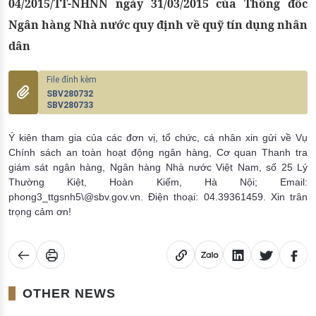
04/2015/TT-NHNN ngày 31/03/2015 của Thống đốc
Ngân hàng Nhà nước quy định về quỹ tín dụng nhân
dân
SBV280732
SBV280733
Ý kiên tham gia của các đơn vị, tổ chức, cá nhân xin gửi về Vụ
Chính sách an toàn hoạt động ngân hàng, Cơ quan Thanh tra
giám sát ngân hàng, Ngân hàng Nhà nước Việt Nam, số 25 Lý
Thường Kiệt, Hoàn Kiếm, Hà Nội; Email:
phong3_ttgsnh5\@sbv.gov.vn. Điện thoại: 04.39361459. Xin trân
trọng cảm ơn!
OTHER NEWS