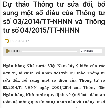
Dự thảo Thông tư sửa đổi, bổ
Đào tạo ISO
sung một số điều của Thông tư
số 03/2014/TT-NHNN và Thông
tư số 04/2015/TT-NHNN
03/01/2017
0:00
/
0:00
Giọng Nam
Ngân hàng Nhà nước Việt Nam lấy ý kiến của các
đơn vị, tổ chức, cá nhân đối với Dự thảo Thông tư
sửa đổi, bổ sung một số điều của Thông tư số
03/2014/TT-NHNN ngày 23/01/2014 của Thống đốc
Ngân hàng Nhà nước quy định về Quỹ bảo đảm an
toàn hệ thông quỹ tín dụng nhân dân và Thông tư số