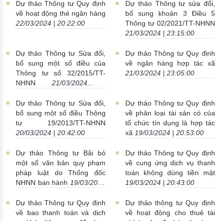
Dự thảo Thông tư Quy định
Dự thảo Thông tư sửa đổi,
về hoạt động thẻ ngân hàng
bổ sung khoản 3 Điều 5
22/03/2024 | 20:22:00
Thông tư 02/2021/TT-NHNN
21/03/2024 | 23:15:00
Dự thảo Thông tư Sửa đổi,
Dự thảo Thông tư Quy định
bổ sung một số điều của
về ngân hàng hợp tác xã
Thông tư số 32/2015/TT-
21/03/2024 | 23:05:00
NHNN
21/03/2024 |
23:15:00
Dự thảo Thông tư Sửa đổi,
Dự thảo Thông tư Quy định
bổ sung một số điều Thông
về phân loại tài sản có của
tư 19/2013/TT-NHNN
tổ chức tín dụng là hợp tác
20/03/2024 | 20:42:00
xã
19/03/2024 | 20:53:00
Dự thảo Thông tư Bãi bỏ
Dự thảo Thông tư Quy định
một số văn bản quy phạm
về cung ứng dịch vụ thanh
pháp luật do Thống đốc
toán không dùng tiền mặt
NHNN ban hành
19/03/2024
19/03/2024 | 20:43:00
| 20:43:00
Dự thảo Thông tư Quy định
Dự thảo thông tư Quy định
về bao thanh toán và dịch
về hoạt động cho thuê tài