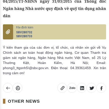
04/2015/TT-NHNN ngày 31/03/2015 của Thống đốc
Ngân hàng Nhà nước quy định về quỹ tín dụng nhân
dân
SBV280732
SBV280733
Ý kiên tham gia của các đơn vị, tổ chức, cá nhân xin gửi về Vụ
Chính sách an toàn hoạt động ngân hàng, Cơ quan Thanh tra
giám sát ngân hàng, Ngân hàng Nhà nước Việt Nam, số 25 Lý
Thường Kiệt, Hoàn Kiếm, Hà Nội; Email:
phong3_ttgsnh5\@sbv.gov.vn. Điện thoại: 04.39361459. Xin trân
trọng cảm ơn!
OTHER NEWS