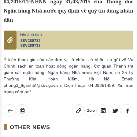
04/2015/TT-NHNN ngày 31/03/2015 của Thống đốc
Ngân hàng Nhà nước quy định về quỹ tín dụng nhân
dân
SBV280732
SBV280733
Ý kiên tham gia của các đơn vị, tổ chức, cá nhân xin gửi về Vụ
Chính sách an toàn hoạt động ngân hàng, Cơ quan Thanh tra
giám sát ngân hàng, Ngân hàng Nhà nước Việt Nam, số 25 Lý
Thường Kiệt, Hoàn Kiếm, Hà Nội; Email:
phong3_ttgsnh5\@sbv.gov.vn. Điện thoại: 04.39361459. Xin trân
trọng cảm ơn!
OTHER NEWS