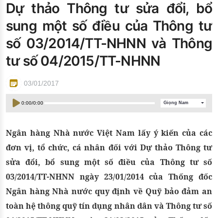
Dự thảo Thông tư sửa đổi, bổ
Đào tạo ISO
sung một số điều của Thông tư
số 03/2014/TT-NHNN và Thông
tư số 04/2015/TT-NHNN
03/01/2017
0:00
/
0:00
Giọng Nam
Ngân hàng Nhà nước Việt Nam lấy ý kiến của các
đơn vị, tổ chức, cá nhân đối với Dự thảo Thông tư
sửa đổi, bổ sung một số điều của Thông tư số
03/2014/TT-NHNN ngày 23/01/2014 của Thống đốc
Ngân hàng Nhà nước quy định về Quỹ bảo đảm an
toàn hệ thông quỹ tín dụng nhân dân và Thông tư số