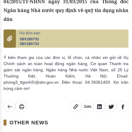
04/2015/TT-NHNN ngày 31/03/2015 của Thống đốc
Ngân hàng Nhà nước quy định về quỹ tín dụng nhân
dân
SBV280732
SBV280733
Ý kiên tham gia của các đơn vị, tổ chức, cá nhân xin gửi về Vụ
Chính sách an toàn hoạt động ngân hàng, Cơ quan Thanh tra
giám sát ngân hàng, Ngân hàng Nhà nước Việt Nam, số 25 Lý
Thường Kiệt, Hoàn Kiếm, Hà Nội; Email:
phong3_ttgsnh5\@sbv.gov.vn. Điện thoại: 04.39361459. Xin trân
trọng cảm ơn!
OTHER NEWS