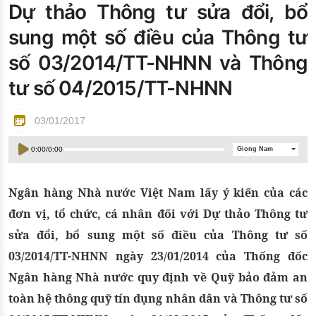
Dự thảo Thông tư sửa đổi, bổ
Đào tạo ISO
sung một số điều của Thông tư
số 03/2014/TT-NHNN và Thông
tư số 04/2015/TT-NHNN
03/01/2017
0:00
/
0:00
Giọng Nam
Ngân hàng Nhà nước Việt Nam lấy ý kiến của các
đơn vị, tổ chức, cá nhân đối với Dự thảo Thông tư
sửa đổi, bổ sung một số điều của Thông tư số
03/2014/TT-NHNN ngày 23/01/2014 của Thống đốc
Ngân hàng Nhà nước quy định về Quỹ bảo đảm an
toàn hệ thông quỹ tín dụng nhân dân và Thông tư số