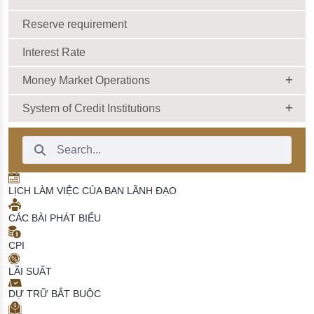
Reserve requirement
Interest Rate
Money Market Operations
System of Credit Institutions
Search Bar
LỊCH LÀM VIỆC CỦA BAN LÃNH ĐẠO
CÁC BÀI PHÁT BIỂU
CPI
LÃI SUẤT
DỰ TRỮ BẮT BUỘC