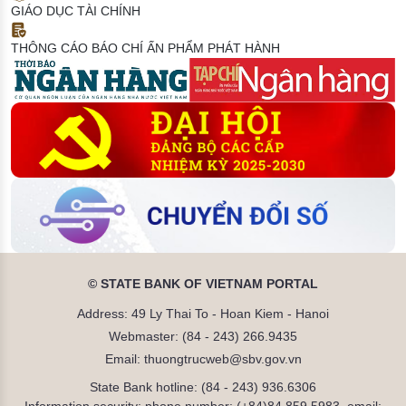
GIÁO DỤC TÀI CHÍNH
THÔNG CÁO BÁO CHÍ
ẤN PHẨM PHÁT HÀNH
© STATE BANK OF VIETNAM PORTAL
Address: 49 Ly Thai To - Hoan Kiem - Hanoi
Webmaster: (84 - 243) 266.9435
Email: thuongtrucweb@sbv.gov.vn
State Bank hotline: (84 - 243) 936.6306