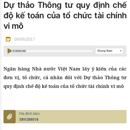
Dự thảo Thông tư quy định chế
Đào tạo ISO
độ kế toán của tổ chức tài chính
vi mô
05/05/2017
0:00
/
0:00
Giọng Nam
Ngân hàng Nhà nước Việt Nam lấy ý kiến của các
đơn vị, tổ chức, cá nhân đối với Dự thảo Thông tư
quy định chế độ kế toán của tổ chức tài chính vi mô
SBV288018