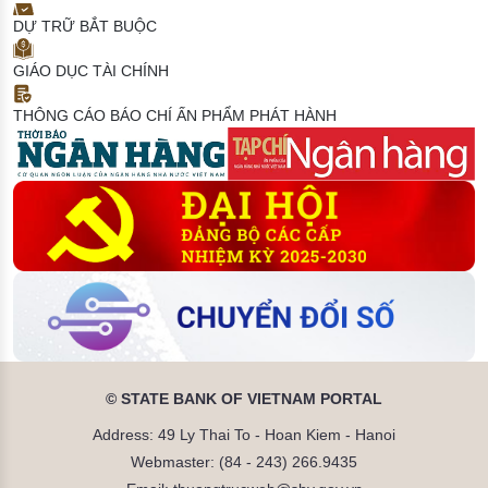
DỰ TRỮ BẮT BUỘC
GIÁO DỤC TÀI CHÍNH
THÔNG CÁO BÁO CHÍ
ẤN PHẨM PHÁT HÀNH
© STATE BANK OF VIETNAM PORTAL
Address: 49 Ly Thai To - Hoan Kiem - Hanoi
Webmaster: (84 - 243) 266.9435