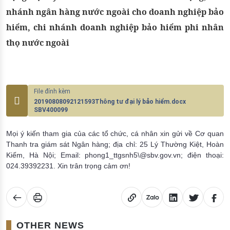
nhánh ngân hàng nước ngoài cho doanh nghiệp bảo
hiểm, chi nhánh doanh nghiệp bảo hiểm phi nhân
thọ nước ngoài
20190808092121593Thông tư đại lý bảo hiểm.docx
SBV400099
Mọi ý kiến tham gia của các tổ chức, cá nhân xin gửi về Cơ quan
Thanh tra giám sát Ngân hàng; địa chỉ: 25 Lý Thường Kiệt, Hoàn
Kiếm, Hà Nội; Email: phong1_ttgsnh5\@sbv.gov.vn; điện thoại:
024.39392231. Xin trân trọng cảm ơn!
OTHER NEWS