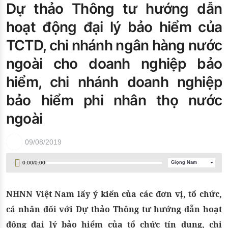
Dự thảo Thông tư hướng dẫn
Đào tạo ISO
hoạt động đại lý bảo hiểm của
TCTD, chi nhánh ngân hàng nước
ngoài cho doanh nghiệp bảo
hiểm, chi nhánh doanh nghiệp
bảo hiểm phi nhân thọ nước
ngoài
09/08/2019
0:00
/
0:00
Giọng Nam
NHNN Việt Nam lấy ý kiến của các đơn vị, tổ chức,
cá nhân đối với Dự thảo Thông tư hướng dẫn hoạt
động đại lý bảo hiểm của tổ chức tín dụng, chi