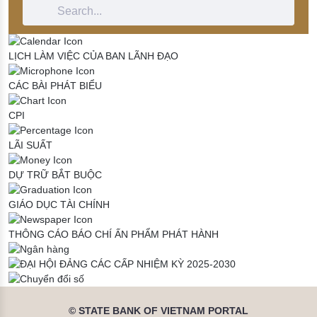
Search Bar
LỊCH LÀM VIỆC CỦA BAN LÃNH ĐẠO
CÁC BÀI PHÁT BIỂU
CPI
LÃI SUẤT
DỰ TRỮ BẮT BUỘC
GIÁO DỤC TÀI CHÍNH
THÔNG CÁO BÁO CHÍ
ẤN PHẨM PHÁT HÀNH
© STATE BANK OF VIETNAM PORTAL