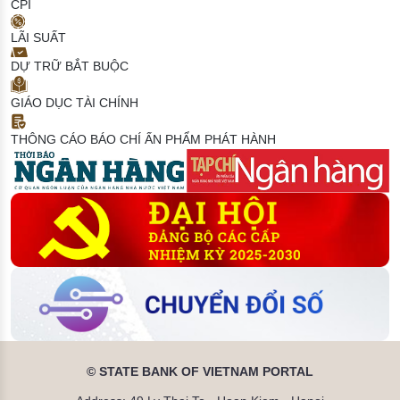
CPI
LÃI SUẤT
DỰ TRỮ BẮT BUỘC
GIÁO DỤC TÀI CHÍNH
THÔNG CÁO BÁO CHÍ
ẤN PHẨM PHÁT HÀNH
© STATE BANK OF VIETNAM PORTAL