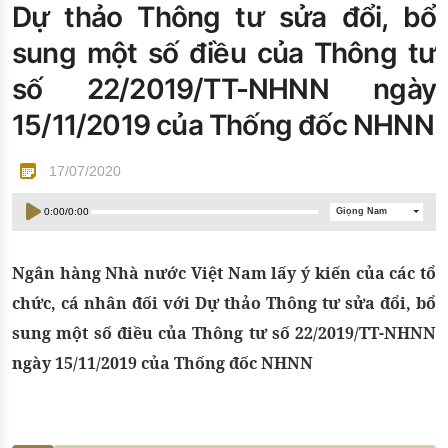
Dự thảo Thông tư sửa đổi, bổ
Đào tạo ISO
sung một số điều của Thông tư
số 22/2019/TT-NHNN ngày
15/11/2019 của Thống đốc NHNN
17/07/2020
0:00
/
0:00
Giọng Nam
Ngân hàng Nhà nước Việt Nam lấy ý kiến của các tổ
chức, cá nhân đối với Dự thảo Thông tư sửa đổi, bổ
sung một số điều của Thông tư số 22/2019/TT-NHNN
ngày 15/11/2019 của Thống đốc NHNN