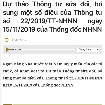
Dự thảo Thông tư sửa đổi, bổ
Đào tạo ISO
sung một số điều của Thông tư
số 22/2019/TT-NHNN ngày
15/11/2019 của Thống đốc NHNN
17/07/2020
0:00
/
0:00
Giọng Nam
Ngân hàng Nhà nước Việt Nam lấy ý kiến của các tổ
chức, cá nhân đối với Dự thảo Thông tư sửa đổi, bổ
sung một số điều của Thông tư số 22/2019/TT-NHNN
ngày 15/11/2019 của Thống đốc NHNN