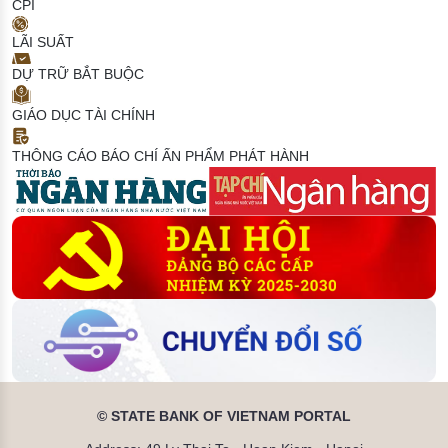
CPI
LÃI SUẤT
DỰ TRỮ BẮT BUỘC
GIÁO DỤC TÀI CHÍNH
THÔNG CÁO BÁO CHÍ
ẤN PHẨM PHÁT HÀNH
© STATE BANK OF VIETNAM PORTAL