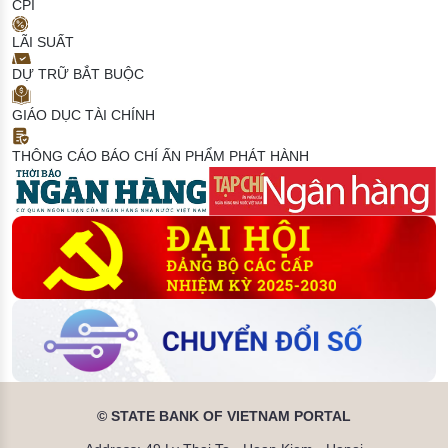
CPI
LÃI SUẤT
DỰ TRỮ BẮT BUỘC
GIÁO DỤC TÀI CHÍNH
THÔNG CÁO BÁO CHÍ
ẤN PHẨM PHÁT HÀNH
© STATE BANK OF VIETNAM PORTAL