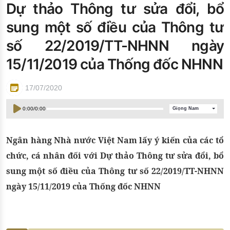
Dự thảo Thông tư sửa đổi, bổ
Đào tạo ISO
sung một số điều của Thông tư
số 22/2019/TT-NHNN ngày
15/11/2019 của Thống đốc NHNN
17/07/2020
0:00
/
0:00
Giọng Nam
Ngân hàng Nhà nước Việt Nam lấy ý kiến của các tổ
chức, cá nhân đối với Dự thảo Thông tư sửa đổi, bổ
sung một số điều của Thông tư số 22/2019/TT-NHNN
ngày 15/11/2019 của Thống đốc NHNN