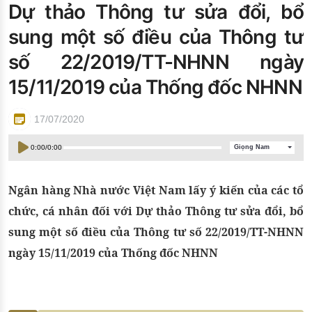
Dự thảo Thông tư sửa đổi, bổ
Đào tạo ISO
sung một số điều của Thông tư
số 22/2019/TT-NHNN ngày
15/11/2019 của Thống đốc NHNN
17/07/2020
0:00
/
0:00
Giọng Nam
Ngân hàng Nhà nước Việt Nam lấy ý kiến của các tổ
chức, cá nhân đối với Dự thảo Thông tư sửa đổi, bổ
sung một số điều của Thông tư số 22/2019/TT-NHNN
ngày 15/11/2019 của Thống đốc NHNN