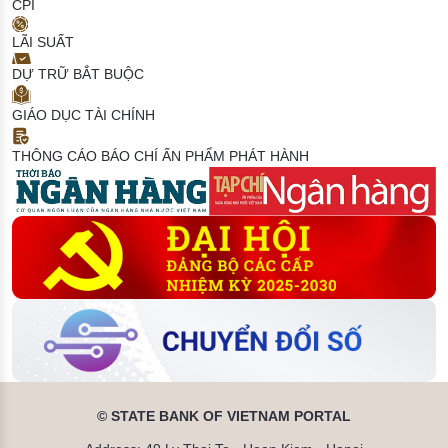
CPI
LÃI SUẤT
DỰ TRỮ BẮT BUỘC
GIÁO DỤC TÀI CHÍNH
THÔNG CÁO BÁO CHÍ
ẤN PHẨM PHÁT HÀNH
© STATE BANK OF VIETNAM PORTAL