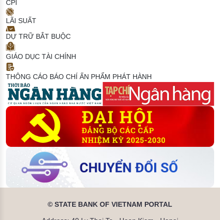
CPI
LÃI SUẤT
DỰ TRỮ BẮT BUỘC
GIÁO DỤC TÀI CHÍNH
THÔNG CÁO BÁO CHÍ
ẤN PHẨM PHÁT HÀNH
© STATE BANK OF VIETNAM PORTAL