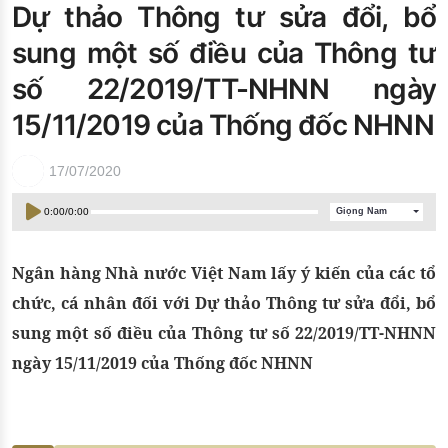
Dự thảo Thông tư sửa đổi, bổ
Đào tạo ISO
sung một số điều của Thông tư
số 22/2019/TT-NHNN ngày
15/11/2019 của Thống đốc NHNN
17/07/2020
0:00
/
0:00
Giọng Nam
Ngân hàng Nhà nước Việt Nam lấy ý kiến của các tổ
chức, cá nhân đối với Dự thảo Thông tư sửa đổi, bổ
sung một số điều của Thông tư số 22/2019/TT-NHNN
ngày 15/11/2019 của Thống đốc NHNN