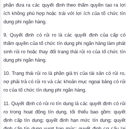
phận đưa ra các quyết định theo thẩm quyền tạo ra lợi
ích không phù hợp hoặc trái với lợi ích của tổ chức tín
dụng phi ngân hàng.
9.
Quyết định có rủi ro
là các quyết định của cấp có
thẩm quyền của tổ chức tín dụng phi ngân hàng làm phát
sinh rủi ro hoặc thay đổi trạng thái rủi ro của tổ chức tín
dụng phi ngân hàng.
10. Trạng thái rủi ro là phần giá trị của tài sản có rủi ro,
nợ phải trả có rủi ro và các khoản mục ngoại bảng có rủi
ro của tổ chức tín dụng phi ngân hàng.
11. Quyết định có rủi ro tín dụng là các quyết định có rủi
ro trong hoạt động tín dụng, tối thiểu bao gồm: quyết
định cấp tín dụng; quyết định hạn mức tín dụng; quyết
định cấp tín dụng vượt hạn mức; quyết định cơ cấu lại