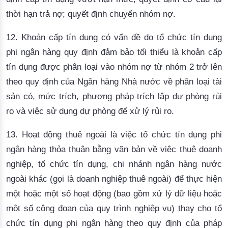
thời hạn trả nợ; quyết định chuyển nhóm nợ.
12.
Khoản cấp tín dụng có vấn đề
do tổ chức tín dụng
phi ngân hàng quy định đảm bảo tối thiểu là khoản cấp
tín dụng được phân loại vào nhóm nợ từ nhóm 2 trở lên
theo quy định của Ngân hàng Nhà nước về phân loại tài
sản có, mức trích, phương pháp trích lập dự phòng rủi
ro và việc sử dụng dự phòng để xử lý rủi ro.
13.
Hoạt động thuê ngoài
là việc tổ chức tín dụng phi
ngân hàng thỏa thuận bằng văn bản
về việc thuê doanh
nghiệp, tổ chức tín dụng, chi nhánh ngân hàng nước
ngoài khác (gọi là doanh nghiệp thuê ngoài) để thực hiện
một hoặc một số hoạt động (bao gồm xử lý dữ liệu hoặc
một số công đoạn của quy trình nghiệp vụ) thay cho tổ
chức tín dụng phi ngân hàng theo quy định của pháp