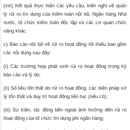
(viii) Kết quả thực hiện các yêu cầu, kiến nghị về quản
lý rủi ro tín dụng của kiểm toán nội bộ, Ngân hàng Nhà
nước, tổ chức kiểm toán độc lập và các cơ quan chức
năng khác.
c) Báo cáo nội bộ về rủi ro hoạt động tối thiểu bao gồm
các nội dung sau đây:
(i)
Các trường hợp phát sinh rủi ro hoạt động trong kỳ
báo cáo và lý do;
(ii) Số liệu tổn thất do rủi ro hoạt động, các biện pháp xử
lý tổn thất và duy trì hoạt động liên tục (nếu có);
(iii) Sự kiện, tác động bên ngoài ảnh hưởng đến rủi ro
hoạt động của tổ chức tín dụng phi ngân hàng;