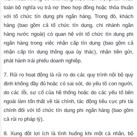
toàn bộ nghĩa vụ trả nợ theo hợp đồng hoặc thỏa thuận
với tổ chức tín dụng phi ngân hàng. Trong đó, khách
hàng (bao gồm cả tổ chức tín dụng, chi nhánh ngân
hàng nước ngoài) có quan hệ với tổ chức tín dụng phi
ngân hàng trong việc nhận cấp tín dụng (bao gồm cả
nhận cấp tín dụng thông qua ủy thác), nhận tiền gửi,
phát hành trái phiếu doanh nghiệp.
7.
Rủi ro hoạt động
là rủi ro do các quy trình nội bộ quy
định không đầy đủ hoặc có sai sót, do yếu tố con người,
do các lỗi, sự cố của hệ thống hoặc do các yếu tố bên
ngoài làm tổn thất về tài chính, tác động tiêu cực phi tài
chính đối với tổ chức tín dụng phi ngân hàng (bao gồm
cả rủi ro pháp lý).
8.
Xung đột lợi ích
là tình huống khi một cá nhân, bộ