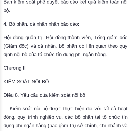
Ban kiểm soát phê duyệt báo cáo kết quả kiểm toán nội
bộ.
4. Bộ phận, cá nhân nhận báo cáo:
Hội đồng quản trị, Hội đồng thành viên, Tổng giám đốc
(Giám đốc) và cá nhân, bộ phận có liên quan theo quy
định nội bộ của tổ chức tín dụng phi ngân hàng.
Chương II
KIỂM SOÁT NỘI BỘ
Điều 8. Yêu cầu của kiểm soát nội bộ
1. Kiểm soát nội bộ được thực hiện đối với tất cả hoạt
động, quy trình nghiệp vụ, các bộ phận tại tổ chức tín
dụng phi ngân hàng (bao gồm trụ sở chính, chi nhánh và