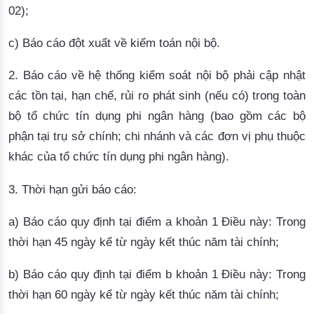
02);
c) Báo cáo đột xuất về kiểm toán nội bộ.
2. Báo cáo về hệ thống kiểm soát nội bộ phải cập nhật
các tồn tại, hạn chế, rủi ro phát sinh (nếu có) trong toàn
bộ tổ chức tín dụng phi ngân hàng (bao gồm các bộ
phận tại trụ sở chính; chi nhánh và các đơn vị phụ thuộc
khác của tổ chức tín dụng phi ngân hàng).
3. Thời hạn gửi báo cáo:
a) Báo cáo quy định tại điểm a khoản 1 Điều này: Trong
thời hạn 45 ngày kể từ ngày kết thúc năm tài chính;
b) Báo cáo quy định tại điểm b khoản 1 Điều này: Trong
thời hạn 60 ngày kể từ ngày kết thúc năm tài chính;