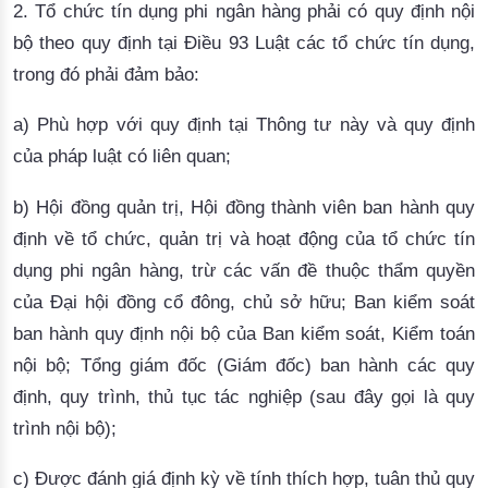
2. Tổ chức tín dụng phi ngân hàng phải có quy định nội
bộ
theo quy định tại Điều 93 Luật các tổ chức tín dụng,
trong đó phải đảm bảo:
a) Phù hợp với quy định tại Thông tư này và quy định
của pháp luật có liên quan;
b) Hội đồng quản trị, Hội đồng thành viên ban hành quy
định về tổ chức, quản trị và hoạt động của tổ chức tín
dụng phi ngân hàng, trừ các vấn đề thuộc thẩm quyền
của Đại hội đồng cổ đông, chủ sở hữu;
Ban kiểm soát
ban hành quy định nội bộ của Ban kiểm soát, Kiểm toán
nội bộ;
Tổng giám đốc (Giám đốc) ban hành các quy
định, quy trình, thủ tục tác nghiệp (sau đây gọi là quy
trình nội bộ);
c) Được đánh giá
định kỳ
về tính thích hợp, tuân thủ quy