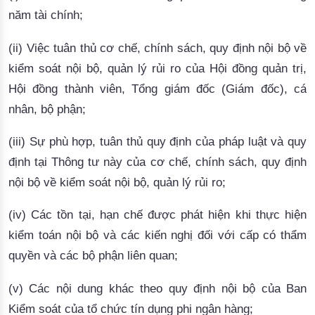
năm tài chính;
(ii) Việc tuân thủ cơ chế, chính sách, quy định nội bộ về
kiểm soát nội bộ, quản lý rủi ro của Hội đồng quản trị,
Hội đồng thành viên, Tổng giám đốc (Giám đốc), cá
nhân, bộ phận;
(iii) Sự phù hợp, tuân thủ quy định của pháp luật và quy
định tại Thông tư này của cơ chế, chính sách, quy định
nội bộ về kiểm soát nội bộ, quản lý rủi ro;
(iv) Các tồn tại, hạn chế được phát hiện khi thực hiện
kiểm toán nội bộ và các kiến nghị đối với cấp có thẩm
quyền và các bộ phận liên quan;
(v) Các nội dung khác theo quy định nội bộ của Ban
Kiểm soát của tổ chức tín dụng phi ngân hàng;