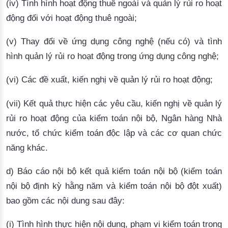
(iv) Tình hình hoạt động thuê ngoài và quản lý rủi ro hoạt
động đối với hoạt động thuê ngoài;
(v) Thay đổi về ứng dụng công nghệ (nếu có) và tình
hình quản lý rủi ro hoạt động trong ứng dụng công nghệ;
(vi) Các đề xuất, kiến nghị về quản lý rủi ro hoạt động;
(vii) Kết quả thực hiện các yêu cầu, kiến nghị về quản lý
rủi ro hoạt động của kiểm toán nội bộ, Ngân hàng Nhà
nước, tổ chức kiểm toán độc lập và các cơ quan chức
năng khác.
d) Báo cáo nội bộ kết quả kiểm toán nội bộ (kiểm toán
nội bộ định kỳ hằng năm và kiểm toán nội bộ đột xuất)
bao gồm các nội dung sau đây:
(i) Tình hình thực hiện nội dung, phạm vi kiểm toán trong