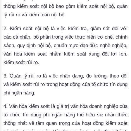
thống kiểm soát nội bộ bao gồm kiểm soát nội bộ, quản
lý rủi ro và kiểm toán nội bộ.
2
. Kiểm soát nội bộ
là việc kiểm tra, giám sát đối với
các cá nhân, bộ phận trong việc thực hiện cơ chế, chính
sách, quy định nội bộ, chuẩn mực đạo đức nghề nghiệp,
văn hóa kiểm soát nhằm kiểm soát xung đột lợi ích,
kiểm soát rủi ro.
3.
Quản lý rủi ro
là việc nhận dạng, đo lường, theo dõi
và kiểm soát rủi ro trong hoạt động của tổ chức tín dụng
phi ngân hàng.
4.
Văn hóa kiểm soát
là giá trị văn hóa doanh nghiệp của
tổ chức tín dụng phi ngân hàng thể hiện sự nhận thức
thống nhất về tầm quan trọng của hoạt động kiểm soát