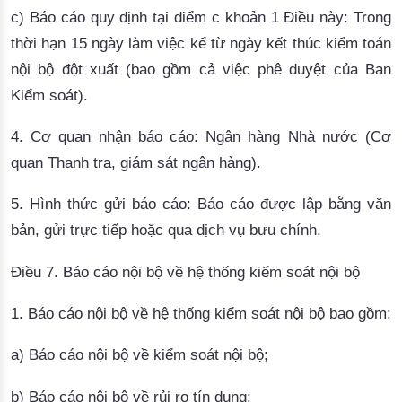
c) Báo cáo quy định tại điểm c
khoản 1 Điều này: Trong
thời hạn 15 ngày làm việc kể từ ngày kết thúc kiểm toán
nội bộ đột xuất (bao gồm cả việc phê duyệt của Ban
Kiểm soát).
4. Cơ quan nhận báo cáo: Ngân hàng Nhà nước (Cơ
quan Thanh tra, giám sát ngân hàng).
5. Hình thức gửi báo cáo: Báo cáo được lập bằng văn
bản, gửi trực tiếp hoặc qua dịch vụ bưu chính.
Điều 7. Báo cáo nội bộ về hệ thống kiểm soát nội bộ
1. Báo cáo nội bộ về hệ thống kiểm soát nội bộ bao gồm:
a) Báo cáo nội bộ về kiểm soát nội bộ;
b) Báo cáo nội bộ về rủi ro tín dụng;