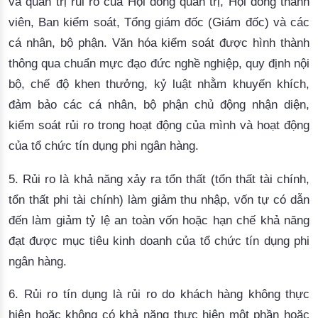
và quản trị rủi ro của Hội đồng quản trị, Hội đồng thành
viên, Ban kiểm soát, Tổng giám đốc (Giám đốc) và các
cá nhân, bộ phận.
Văn hóa kiểm soát được hình thành
thông qua chuẩn mực đạo đức nghề nghiệp, quy định nội
bộ, chế độ khen thưởng, kỷ luật nhằm khuyến khích,
đảm bảo các cá nhân, bộ phận chủ động nhận diện,
kiểm soát rủi ro trong hoạt động của mình và hoạt động
của tổ chức tín dụng phi ngân hàng.
5
.
Rủi ro
là khả năng xảy ra tổn thất (tổn thất tài chính,
tổn thất phi tài chính) làm giảm thu nhập, vốn tự có dẫn
đến làm giảm tỷ lệ an toàn vốn hoặc hạn chế khả năng
đạt được mục tiêu kinh doanh của tổ chức tín dụng phi
ngân hàng.
6.
Rủi ro tín dụng
là rủi ro do khách hàng không thực
hiện hoặc không có khả năng thực hiện một phần hoặc