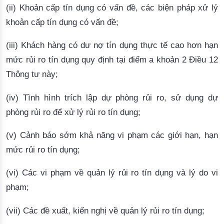
(ii) Khoản cấp tín dụng có vấn đề, các biện pháp xử lý
khoản cấp tín dụng có vấn đề;
(iii) Khách hàng có dư nợ tín dụng thực tế cao hơn hạn
mức rủi ro tín dụng quy định tại
điểm a khoản 2 Điều 12
Thông
tư này;
(iv) Tình hình trích lập dự phòng rủi ro, sử dụng dự
phòng rủi ro để xử lý rủi ro tín dụng;
(v) Cảnh báo sớm khả năng vi phạm các giới hạn, hạn
mức rủi ro tín dụng;
(vi) Các vi phạm về quản lý rủi ro tín dụng và lý do vi
phạm;
(vii) Các đề xuất, kiến nghị về quản lý rủi ro tín dụng;