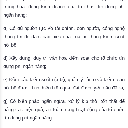
trong hoạt động kinh doanh của tổ chức tín dụng phi
ngân hàng;
d) Có đủ nguồn lực về tài chính, con người, công nghệ
thông tin để đảm bảo hiệu quả của hệ thống kiểm soát
nội bộ;
đ) Xây dựng, duy trì văn hóa kiểm soát cho tổ chức tín
dụng phi ngân hàng;
e) Đảm bảo kiểm soát nội bộ, quản lý rủi ro và kiểm toán
nội bộ được thực hiện hiệu quả, đạt được yêu cầu đề ra;
g) Có biện pháp ngăn ngừa, xử lý kịp thời tổn thất để
nâng cao hiệu quả, an toàn trong hoạt động của tổ chức
tín dụng phi ngân hàng.