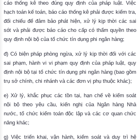
cáo thống kê theo đúng quy định của pháp luật
.
Việc
hạch toán kế toán,
báo cáo thống kê
phải được kiểm tra,
đối chiếu để đảm bảo phát hiện, xử lý kịp thời các sai
sót và phải được báo cáo cho cấp có thẩm quyền theo
quy định nội bộ của tổ chức tín dụng phi ngân hàng;
đ) Có biện pháp phòng ngừa, xử lý kịp thời đối với
các
sai phạm, hành vi vi phạm quy định của pháp luật, quy
định nội bộ
tại tổ chức tín dụng phi ngân hàng (bao gồm
trụ sở chính, chi nhánh và các đơn vị phụ thuộc khác);
e) Xử lý, khắc phục các tồn tại, hạn chế về kiểm soát
nội bộ theo yêu cầu, kiến nghị của Ngân hàng Nhà
nước, tổ chức kiểm toán độc lập và các cơ quan chức
năng khác;
g) Việc triển khai, vận hành, kiểm soát và duy trì hệ