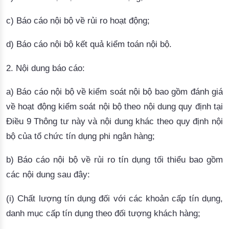
c) Báo cáo nội bộ về rủi ro hoạt động;
d) Báo cáo nội bộ kết quả kiểm toán nội bộ.
2. Nội dung báo cáo:
a) Báo cáo nội bộ về kiểm soát nội bộ bao gồm đánh giá
về hoạt động kiểm soát nội bộ theo nội dung quy định tại
Điều 9
Thông tư này và nội dung khác theo quy định nội
bộ của tổ chức tín dụng phi ngân hàng;
b) Báo cáo nội bộ về rủi ro tín dụng tối thiểu bao gồm
các nội dung sau đây:
(i) Chất lượng tín dụng đối với các khoản cấp tín dụng,
danh mục cấp tín dụng theo đối tượng khách hàng;