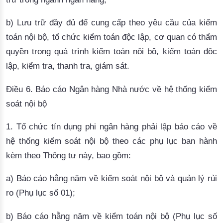
b) Lưu trữ đầy đủ để cung cấp theo yêu cầu của kiểm
toán nội bộ, tổ chức kiểm toán độc lập, cơ quan có thẩm
quyền trong quá trình kiểm toán nội bộ, kiểm toán độc
lập, kiểm tra, thanh tra, giám sát.
Điều 6. Báo cáo Ngân hàng Nhà nước về hệ thống kiểm
soát nội bộ
1. Tổ chức tín dụng phi ngân hàng phải lập báo cáo về
hệ thống kiểm soát nội bộ theo các phụ lục ban hành
kèm theo Thông tư này, bao gồm:
a) Báo cáo hằng năm về kiểm soát nội bộ và quản lý rủi
ro (Phụ lục số 01);
b) Báo cáo hằng năm về kiểm toán nội bộ (Phụ lục số