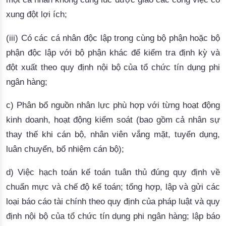
xung đột lợi ích;
(iii) Có các cá nhân độc lập trong cùng bộ phận hoặc bộ
phận độc lập với bộ phận khác để kiểm tra định kỳ và
đột xuất theo quy định nội bộ của tổ chức tín dụng phi
ngân hàng;
c) Phân bổ nguồn nhân lực phù hợp với từng hoạt động
kinh doanh, hoạt động kiểm soát (bao gồm cả nhân sự
thay thế khi cán bộ, nhân viên vắng mặt, tuyển dụng,
luân chuyển, bổ nhiệm cán bộ);
d) Việc hạch toán kế toán tuân thủ đúng quy định về
chuẩn mực và chế độ kế toán; tổng hợp, lập và gửi các
loại báo cáo tài chính theo quy định của pháp luật và quy
định nội bộ của tổ chức tín dụng phi ngân hàng;
lập báo