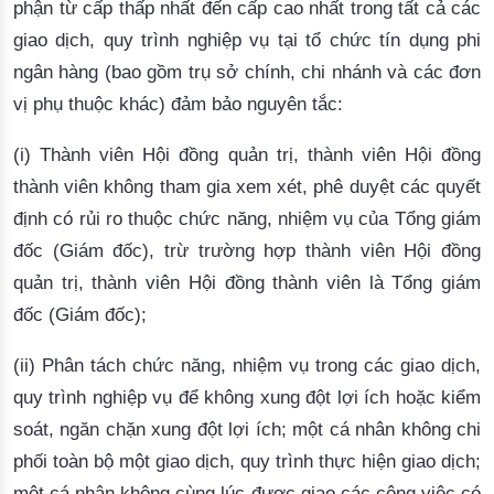
phận từ cấp thấp nhất đến cấp cao nhất trong tất cả các
giao dịch, quy trình nghiệp vụ tại tổ chức tín dụng phi
ngân hàng (bao gồm trụ sở chính, chi nhánh và các đơn
vị phụ thuộc khác) đảm bảo nguyên tắc:
(i) Thành viên Hội đồng quản trị, thành viên Hội đồng
thành viên không tham gia xem xét, phê duyệt các quyết
định có rủi ro thuộc chức năng, nhiệm vụ của Tổng giám
đốc (Giám đốc), trừ trường hợp thành viên Hội đồng
quản trị, thành viên Hội đồng thành viên là Tổng giám
đốc (Giám đốc);
(ii) Phân tách chức năng, nhiệm vụ trong các giao dịch,
quy trình nghiệp vụ để không xung đột lợi ích hoặc kiểm
soát, ngăn chặn xung đột lợi ích; một cá nhân không chi
phối toàn bộ một giao dịch, quy trình thực hiện giao dịch;
một cá nhân không cùng lúc được giao các công việc có