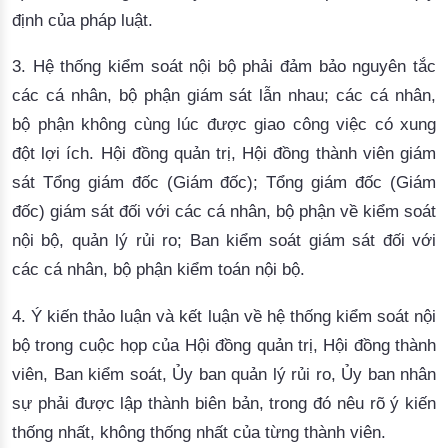
định của pháp luật.
3. Hệ thống kiểm soát nội bộ phải đảm bảo nguyên tắc
các cá nhân, bộ phận giám sát lẫn nhau;
các cá nhân,
bộ phận không cùng lúc được giao công việc có xung
đột lợi ích
. Hội đồng quản trị, Hội đồng thành viên giám
sát Tổng giám đốc (Giám đốc); Tổng giám đốc (Giám
đốc) giám sát đối với các cá nhân, bộ phận về kiểm soát
nội bộ, quản lý rủi ro; Ban kiểm soát giám sát đối với
các cá nhân, bộ phận kiểm toán nội bộ.
4. Ý kiến thảo luận và kết luận về hệ thống kiểm soát nội
bộ trong cuộc họp của Hội đồng quản trị, Hội đồng thành
viên, Ban kiểm soát, Ủy ban quản lý rủi ro, Ủy ban nhân
sự phải được lập thành biên bản, trong đó nêu rõ ý kiến
thống nhất, không thống nhất của từng thành viên.