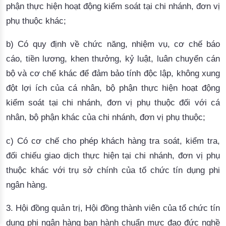
phận thực hiện hoạt động kiểm soát tại chi nhánh, đơn vị
phụ thuộc khác;
b) Có quy định về chức năng, nhiệm vụ, cơ chế báo
cáo, tiền lương, khen thưởng, kỷ luật, luân chuyển cán
bộ và cơ chế khác để đảm bảo tính độc lập, không xung
đột lợi ích của cá nhân, bộ phận thực hiện hoạt động
kiểm soát tại chi nhánh, đơn vị phụ thuộc đối với cá
nhân, bộ phận khác của chi nhánh, đơn vị phụ thuộc;
c) Có cơ chế cho phép khách hàng tra soát, kiểm tra,
đối chiếu giao dịch thực hiện tại chi nhánh, đơn vị phụ
thuộc khác với trụ sở chính của tổ chức tín dụng phi
ngân hàng.
3. Hội đồng quản trị, Hội đồng thành viên của tổ chức tín
dụng phi ngân hàng ban hành chuẩn mực đạo đức nghề