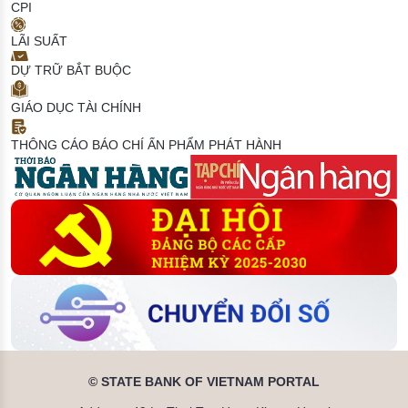
CPI
LÃI SUẤT
DỰ TRỮ BẮT BUỘC
GIÁO DỤC TÀI CHÍNH
THÔNG CÁO BÁO CHÍ
ẤN PHẨM PHÁT HÀNH
© STATE BANK OF VIETNAM PORTAL