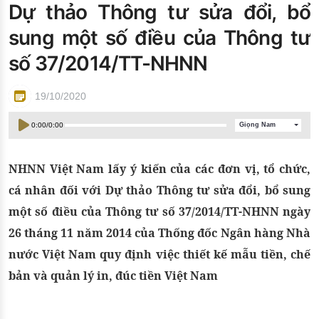
Dự thảo Thông tư sửa đổi, bổ
Đào tạo ISO
sung một số điều của Thông tư
số 37/2014/TT-NHNN
19/10/2020
0:00
/
0:00
Giọng Nam
NHNN Việt Nam lấy ý kiến của các đơn vị, tổ chức,
cá nhân đối với Dự thảo Thông tư sửa đổi, bổ sung
một số điều của Thông tư số 37/2014/TT-NHNN ngày
26 tháng 11 năm 2014 của Thống đốc Ngân hàng Nhà
nước Việt Nam quy định việc thiết kế mẫu tiền, chế
bản và quản lý in, đúc tiền Việt Nam