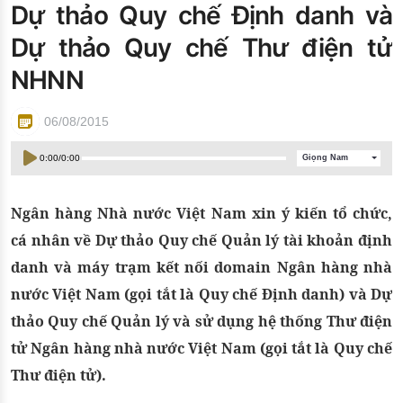
Dự thảo Quy chế Định danh và
Đào tạo ISO
Dự thảo Quy chế Thư điện tử
NHNN
06/08/2015
0:00
/
0:00
Giọng Nam
Ngân hàng Nhà nước Việt Nam xin ý kiến tổ chức,
cá nhân về Dự thảo Quy chế Quản lý tài khoản định
danh và máy trạm kết nối domain Ngân hàng nhà
nước Việt Nam (gọi tắt là Quy chế Định danh) và Dự
thảo Quy chế Quản lý và sử dụng hệ thống Thư điện
tử Ngân hàng nhà nước Việt Nam (gọi tắt là Quy chế
Thư điện tử).