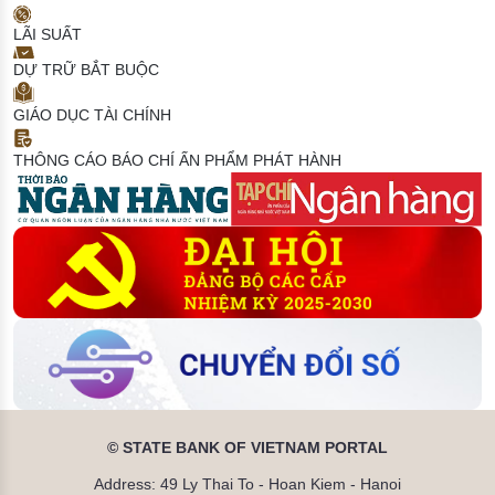
LÃI SUẤT
DỰ TRỮ BẮT BUỘC
GIÁO DỤC TÀI CHÍNH
THÔNG CÁO BÁO CHÍ
ẤN PHẨM PHÁT HÀNH
© STATE BANK OF VIETNAM PORTAL
Address: 49 Ly Thai To - Hoan Kiem - Hanoi