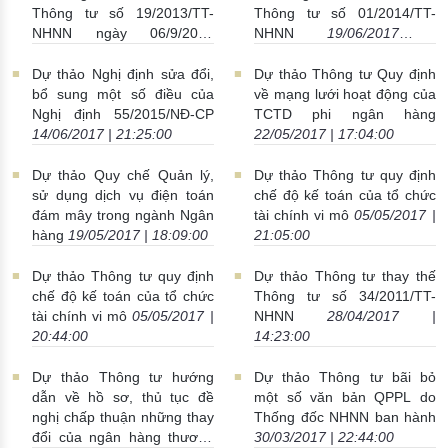
Thông tư số 19/2013/TT-
Thông tư số 01/2014/TT-
NHNN ngày 06/9/2013
NHNN
19/06/2017 |
23/06/2017 | 22:21:00
22:58:00
Dự thảo Nghị định sửa đổi,
Dự thảo Thông tư Quy định
bổ sung một số điều của
về mạng lưới hoạt động của
Nghị định 55/2015/NĐ-CP
TCTD phi ngân hàng
14/06/2017 | 21:25:00
22/05/2017 | 17:04:00
Dự thảo Quy chế Quản lý,
Dự thảo Thông tư quy định
sử dụng dịch vụ điện toán
chế độ kế toán của tổ chức
đám mây trong ngành Ngân
tài chính vi mô
05/05/2017 |
hàng
19/05/2017 | 18:09:00
21:05:00
Dự thảo Thông tư quy định
Dự thảo Thông tư thay thế
chế độ kế toán của tổ chức
Thông tư số 34/2011/TT-
tài chính vi mô
05/05/2017 |
NHNN
28/04/2017 |
20:44:00
14:23:00
Dự thảo Thông tư hướng
Dự thảo Thông tư bãi bỏ
dẫn về hồ sơ, thủ tục đề
một số văn bản QPPL do
nghị chấp thuận những thay
Thống đốc NHNN ban hành
đổi của ngân hàng thương
30/03/2017 | 22:44:00