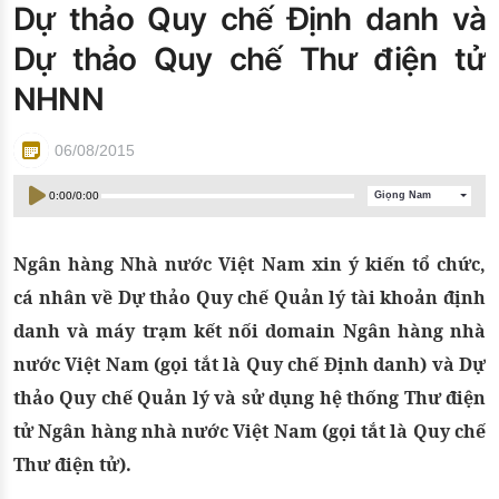
Dự thảo Quy chế Định danh và
Đào tạo ISO
Dự thảo Quy chế Thư điện tử
NHNN
06/08/2015
0:00
/
0:00
Giọng Nam
Ngân hàng Nhà nước Việt Nam xin ý kiến tổ chức,
cá nhân về Dự thảo Quy chế Quản lý tài khoản định
danh và máy trạm kết nối domain Ngân hàng nhà
nước Việt Nam (gọi tắt là Quy chế Định danh) và Dự
thảo Quy chế Quản lý và sử dụng hệ thống Thư điện
tử Ngân hàng nhà nước Việt Nam (gọi tắt là Quy chế
Thư điện tử).