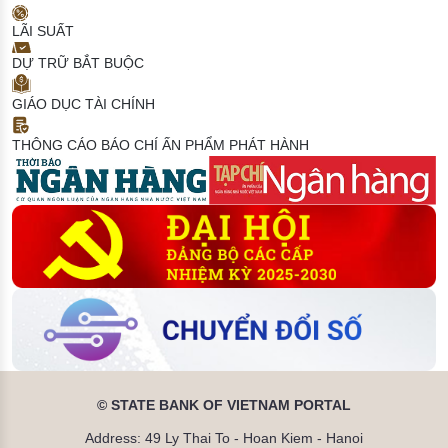
LÃI SUẤT
DỰ TRỮ BẮT BUỘC
GIÁO DỤC TÀI CHÍNH
THÔNG CÁO BÁO CHÍ
ẤN PHẨM PHÁT HÀNH
© STATE BANK OF VIETNAM PORTAL
Address: 49 Ly Thai To - Hoan Kiem - Hanoi