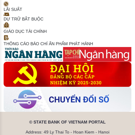
LÃI SUẤT
DỰ TRỮ BẮT BUỘC
GIÁO DỤC TÀI CHÍNH
THÔNG CÁO BÁO CHÍ
ẤN PHẨM PHÁT HÀNH
© STATE BANK OF VIETNAM PORTAL
Address: 49 Ly Thai To - Hoan Kiem - Hanoi