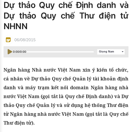
Dự thảo Quy chế Định danh và
Đào tạo ISO
Dự thảo Quy chế Thư điện tử
NHNN
06/08/2015
0:00
/
0:00
Giọng Nam
Ngân hàng Nhà nước Việt Nam xin ý kiến tổ chức,
cá nhân về Dự thảo Quy chế Quản lý tài khoản định
danh và máy trạm kết nối domain Ngân hàng nhà
nước Việt Nam (gọi tắt là Quy chế Định danh) và Dự
thảo Quy chế Quản lý và sử dụng hệ thống Thư điện
tử Ngân hàng nhà nước Việt Nam (gọi tắt là Quy chế
Thư điện tử).