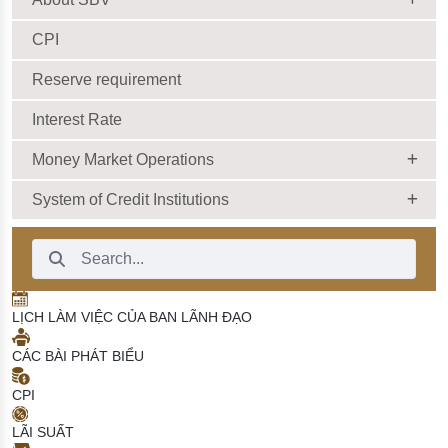
CPI
Reserve requirement
Interest Rate
Money Market Operations
System of Credit Institutions
Search Bar
LỊCH LÀM VIỆC CỦA BAN LÃNH ĐẠO
CÁC BÀI PHÁT BIỂU
CPI
LÃI SUẤT