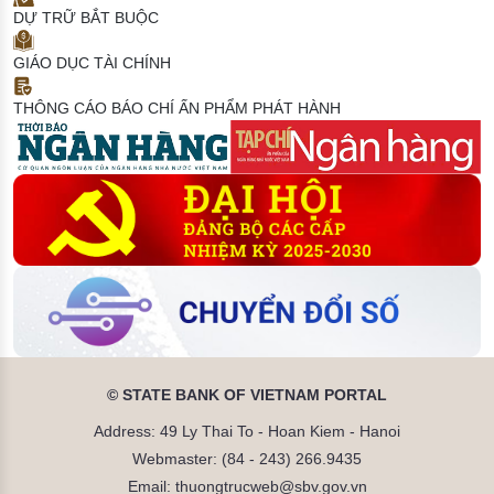
DỰ TRỮ BẮT BUỘC
GIÁO DỤC TÀI CHÍNH
THÔNG CÁO BÁO CHÍ
ẤN PHẨM PHÁT HÀNH
© STATE BANK OF VIETNAM PORTAL
Address: 49 Ly Thai To - Hoan Kiem - Hanoi
Webmaster: (84 - 243) 266.9435
Email: thuongtrucweb@sbv.gov.vn