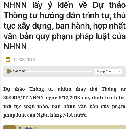
NHNN lấy ý kiến về Dự thảo
Đào tạo ISO
Thông tư hướng dẫn trình tự, thủ
tục xây dựng, ban hành, hợp nhất
văn bản quy phạm pháp luật của
NHNN
02/08/2016
0:00
/
0:00
Giọng Nam
Dự thảo Thông tư nhằm thay thế Thông tư
30/2013/TT-NHNN ngày 9/12/2013 quy định trình tự,
thủ tục soạn thảo, ban hành văn bản quy phạm
pháp luật của Ngân hàng Nhà nước.