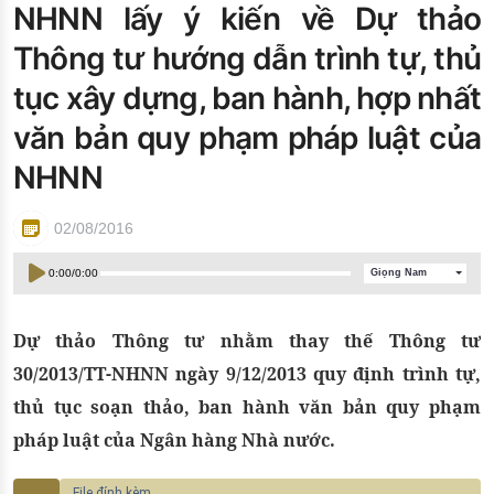
NHNN lấy ý kiến về Dự thảo
Đào tạo ISO
Thông tư hướng dẫn trình tự, thủ
tục xây dựng, ban hành, hợp nhất
văn bản quy phạm pháp luật của
NHNN
02/08/2016
0:00
/
0:00
Giọng Nam
Dự thảo Thông tư nhằm thay thế Thông tư
30/2013/TT-NHNN ngày 9/12/2013 quy định trình tự,
thủ tục soạn thảo, ban hành văn bản quy phạm
pháp luật của Ngân hàng Nhà nước.