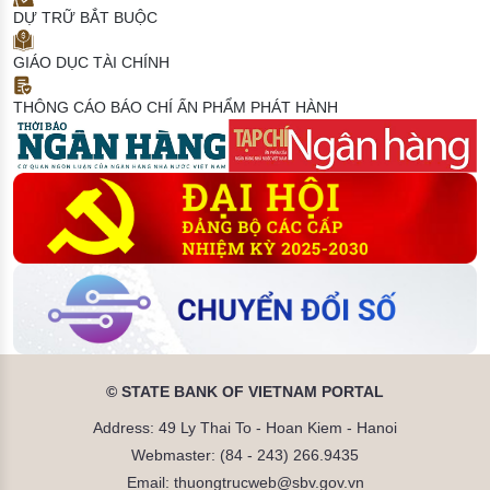
DỰ TRỮ BẮT BUỘC
GIÁO DỤC TÀI CHÍNH
THÔNG CÁO BÁO CHÍ
ẤN PHẨM PHÁT HÀNH
© STATE BANK OF VIETNAM PORTAL
Address: 49 Ly Thai To - Hoan Kiem - Hanoi
Webmaster: (84 - 243) 266.9435
Email: thuongtrucweb@sbv.gov.vn