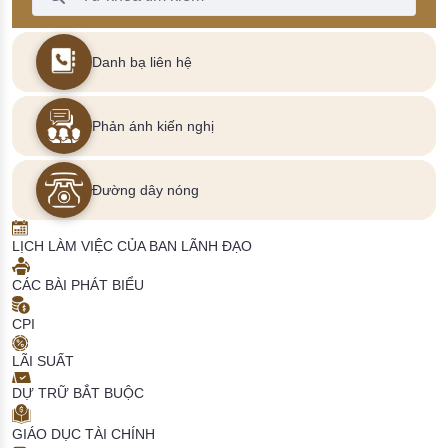
Danh bạ liên hệ
Phản ánh kiến nghị
Đường dây nóng
LỊCH LÀM VIỆC CỦA BAN LÃNH ĐẠO
CÁC BÀI PHÁT BIỂU
CPI
LÃI SUẤT
DỰ TRỮ BẮT BUỘC
GIÁO DỤC TÀI CHÍNH