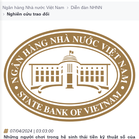
Đào tạo ISO
Ngân hàng Nhà nước Việt Nam
Diễn đàn NHNN
Nghiên cứu trao đổi
07/04/2024 | 03:03:00
Những người chơi trong hệ sinh thái tiền kỹ thuật số của