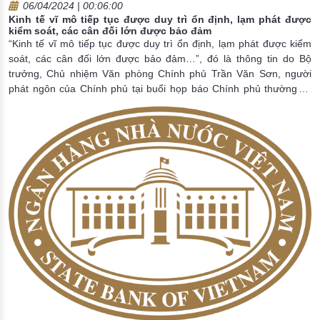
06/04/2024 | 00:06:00
Kinh tế vĩ mô tiếp tục được duy trì ổn định, lạm phát được
kiểm soát, các cân đối lớn được bảo đảm
“Kinh tế vĩ mô tiếp tục được duy trì ổn định, lạm phát được kiểm
soát, các cân đối lớn được bảo đảm…”, đó là thông tin do Bộ
trưởng, Chủ nhiệm Văn phòng Chính phủ Trần Văn Sơn, người
phát ngôn của Chính phủ tại buổi họp báo Chính phủ thường kỳ
tháng 3/2024 tổ chức ngày 3/4 tại Hà Nội.