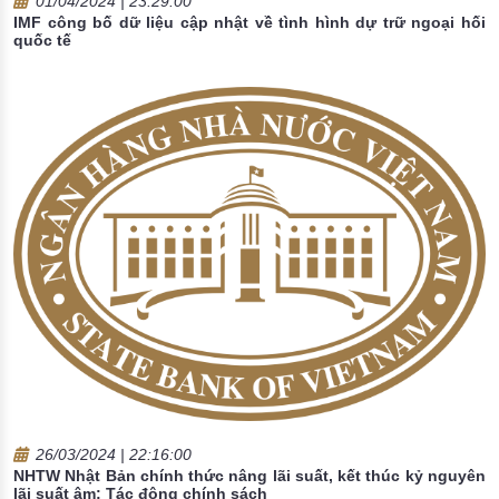
01/04/2024 | 23:29:00
IMF công bố dữ liệu cập nhật về tình hình dự trữ ngoại hối
quốc tế
26/03/2024 | 22:16:00
NHTW Nhật Bản chính thức nâng lãi suất, kết thúc kỷ nguyên
lãi suất âm: Tác động chính sách