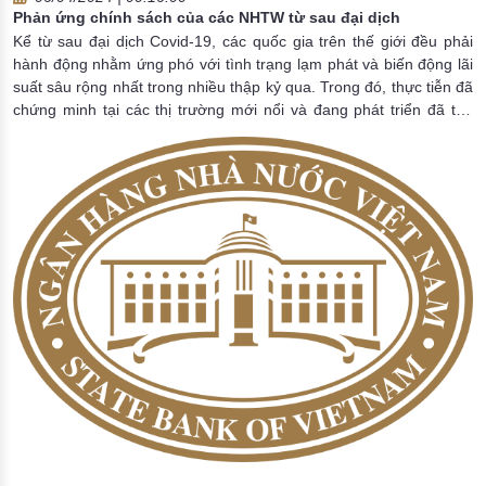
Phản ứng chính sách của các NHTW từ sau đại dịch
Kể từ sau đại dịch Covid-19, các quốc gia trên thế giới đều phải
hành động nhằm ứng phó với tình trạng lạm phát và biến động lãi
suất sâu rộng nhất trong nhiều thập kỷ qua. Trong đó, thực tiễn đã
chứng minh tại các thị trường mới nổi và đang phát triển đã thể
hiện khả năng quản lý kinh tế, với việc phản ứng chính sách nhanh
hơn và hiệu quả hơn.