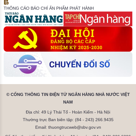
THÔNG CÁO BÁO CHÍ
ẤN PHẨM PHÁT HÀNH
© CỔNG THÔNG TIN ĐIỆN TỬ NGÂN HÀNG NHÀ NƯỚC VIỆT
NAM
Địa chỉ: 49 Lý Thái Tổ - Hoàn Kiếm - Hà Nội
Thường trực Ban biên tập: (84 - 243) 266.9435
Email: thuongtrucweb@sbv.gov.vn