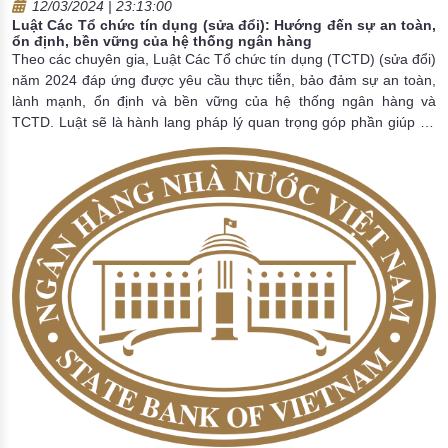
12/03/2024 | 23:13:00
Luật Các Tổ chức tín dụng (sửa đổi): Hướng đến sự an toàn,
ổn định, bền vững của hệ thống ngân hàng
Theo các chuyên gia, Luật Các Tổ chức tín dụng (TCTD) (sửa đổi)
năm 2024 đáp ứng được yêu cầu thực tiễn, bảo đảm sự an toàn,
lành mạnh, ổn định và bền vững của hệ thống ngân hàng và
TCTD. Luật sẽ là hành lang pháp lý quan trọng góp phần giúp hệ
thống hoạt động ổn định, minh bạch và tiệm cận với chuẩn quốc
tế.