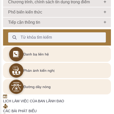
Chương trình, chính sách tín dụng trọng điểm
Phổ biến kiến thức
Tiếp cận thông tin
Thanh Tìm kiếm
Danh bạ liên hệ
Phản ánh kiến nghị
Đường dây nóng
LỊCH LÀM VIỆC CỦA BAN LÃNH ĐẠO
CÁC BÀI PHÁT BIỂU