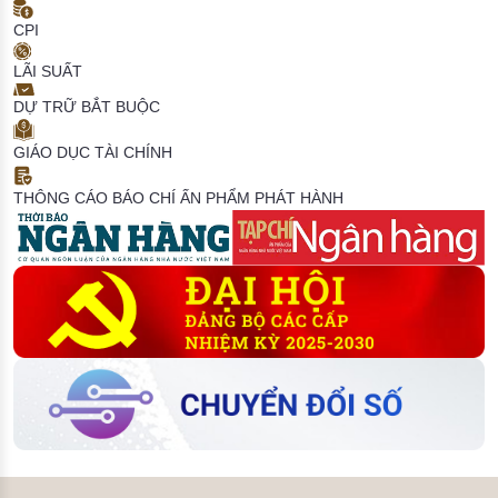
CPI
LÃI SUẤT
DỰ TRỮ BẮT BUỘC
GIÁO DỤC TÀI CHÍNH
THÔNG CÁO BÁO CHÍ
ẤN PHẨM PHÁT HÀNH