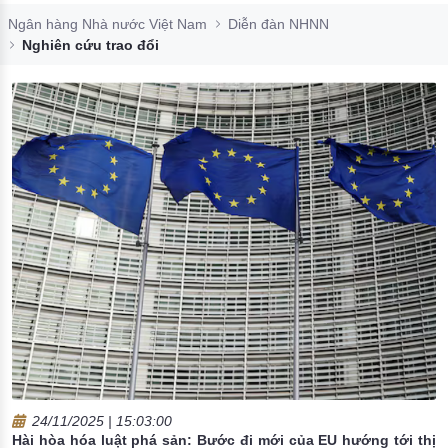
Đào tạo ISO
Ngân hàng Nhà nước Việt Nam
Diễn đàn NHNN
Nghiên cứu trao đổi
24/11/2025 | 15:03:00
Hài hòa hóa luật phá sản: Bước đi mới của EU hướng tới thị