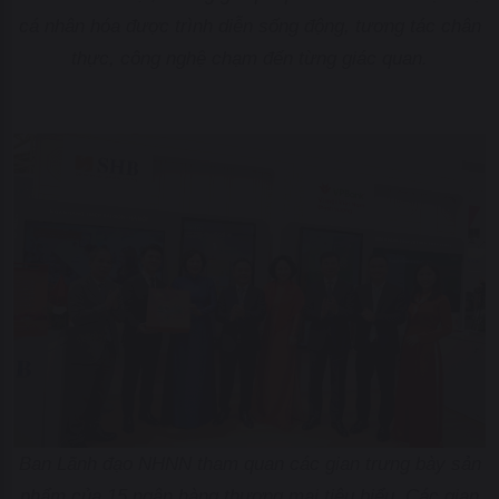
cá nhân hóa được trình diễn sống động, tương tác chân
thực, công nghệ chạm đến từng giác quan.
Ban Lãnh đạo NHNN tham quan các gian trưng bày sản
phẩm của 15 ngân hàng thương mại tiêu biểu. Các gian