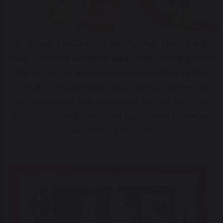
Các đại biểu chụp ảnh lưu niệm tại Phân khu "Lãnh đạo
Đảng, Nhà nước với ngành Ngân hàng". Không gian nơi
đây ghi dấu sự quan tâm đặc biệt của Đảng và Nhà
nước đối với ngành Ngân hàng Việt Nam. Biểu tượng
Sao vàng thiêng liêng nơi đây thể hiện nơi hội tụ tinh
thần dân tộc, khát vọng vươn cao và niềm tin son sắt
vào tương lai đất nước