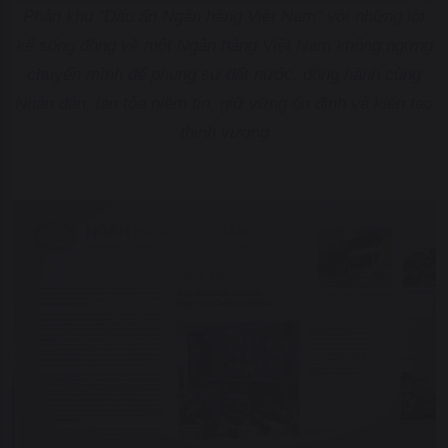
Phân khu "Dấu ấn Ngân hàng Việt Nam" với những lời
kể sống động về một Ngân hàng Việt Nam không ngừng
chuyển mình để phụng sự đất nước, đồng hành cùng
Nhân dân, lan tỏa niềm tin, giữ vững ổn định và kiến tạo
thịnh vượng