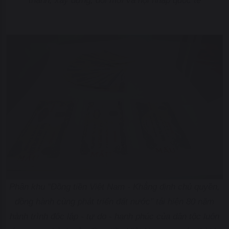
thành, xây dựng, đổi mới và hội nhập quốc tế
Phân khu "Đồng tiền Việt Nam - Khẳng định chủ quyền,
đồng hành cùng phát triển đất nước" tái hiện 80 năm
hành trình độc lập - tự do - hạnh phúc của dân tộc luôn