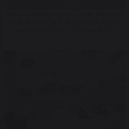
Phân khu "Ngân hàng Việt Nam - 74 năm niềm tin và tự
hào" ghi dấu hành trình 74 năm ngành Ngân hàng hình
thành, xây dựng, đổi mới và hội nhập quốc tế