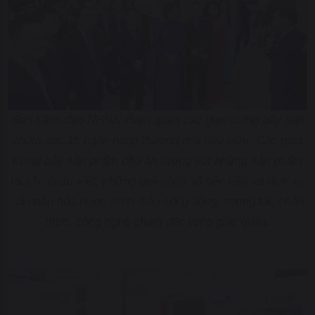
Ban Lãnh đạo NHNN tham quan các gian trưng bày sản
phẩm của 15 ngân hàng thương mại tiêu biểu. Các gian
trưng bày sản phẩm đều ấn tượng với những sản phẩm
tài chính ưu việt, những giải pháp số tiên tiến và dịch vụ
cá nhân hóa được trình diễn sống động, tương tác chân
thực, công nghệ chạm đến từng giác quan.