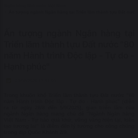
Đào tạo ISO
Ngân hàng Nhà nước Việt Nam
Ấn tượng ngành Ngân hàng tại Triển lãm thành tựu Đất nước
Ấn tượng ngành Ngân hàng tại
Triển lãm thành tựu Đất nước "80
năm Hành trình Độc lập - Tự do -
Hạnh phúc"
29/08/2025 17:01:00
Trong khuôn khổ Triển lãm thành tựu Đất nước "80
năm Hành trình Độc lập - Tự do - Hạnh phúc" (diễn
ra từ ngày 28/8 đến 5/9/2025), gian triển lãm của
ngành Ngân hàng mang chủ đề "Ngành Ngân hàng
Việt Nam - Tự hào quá khứ, vững vàng hiện tại, kiến
tạo tương lai" là điểm đến lý tưởng cho công chúng
trong dịp Quốc Khánh 2/9.