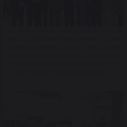
Ban Lãnh đạo NHNN tham quan các gian trưng bày sản
phẩm của 15 ngân hàng thương mại tiêu biểu. Các gian
trưng bày sản phẩm đều ấn tượng với những sản phẩm
tài chính ưu việt, những giải pháp số tiên tiến và dịch vụ
cá nhân hóa được trình diễn sống động, tương tác chân
thực, công nghệ chạm đến từng giác quan.