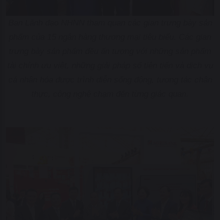
Ban Lãnh đạo NHNN tham quan các gian trưng bày sản
phẩm của 15 ngân hàng thương mại tiêu biểu. Các gian
trưng bày sản phẩm đều ấn tượng với những sản phẩm
tài chính ưu việt, những giải pháp số tiên tiến và dịch vụ
cá nhân hóa được trình diễn sống động, tương tác chân
thực, công nghệ chạm đến từng giác quan.