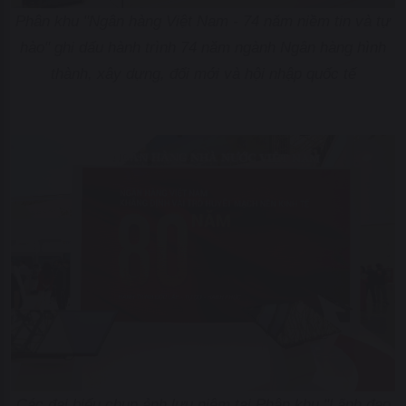
Phân khu "Ngân hàng Việt Nam - 74 năm niềm tin và tự
hào" ghi dấu hành trình 74 năm ngành Ngân hàng hình
thành, xây dựng, đổi mới và hội nhập quốc tế
Các đại biểu chụp ảnh lưu niệm tại Phân khu "Lãnh đạo