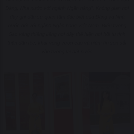
Đảng, Nhà nước với ngành Ngân hàng". Không gian nơi
đây ghi dấu sự quan tâm đặc biệt của Đảng và Nhà
nước đối với ngành Ngân hàng Việt Nam. Biểu tượng
Sao vàng thiêng liêng nơi đây thể hiện nơi hội tụ tinh
thần dân tộc, khát vọng vươn cao và niềm tin son sắt
vào tương lai đất nước