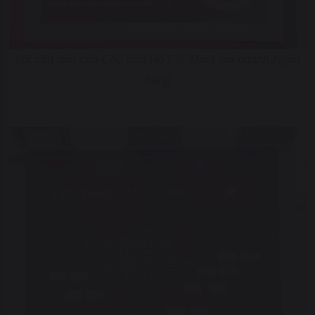
Lời căn dặn của Chủ tịch Hồ Chí Minh với ngành Ngân
hàng