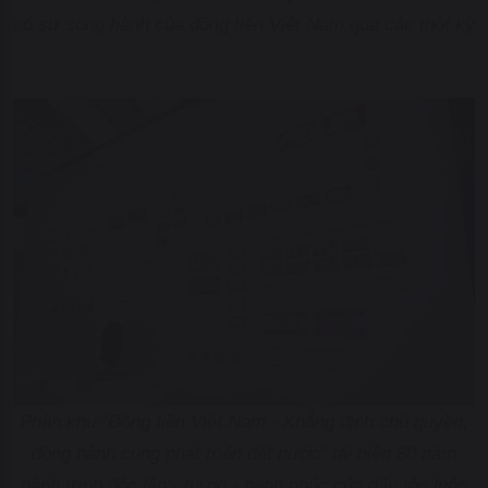
có sự song hành của đồng tiền Việt Nam qua các thời kỳ
Phân khu "Đồng tiền Việt Nam - Khẳng định chủ quyền,
đồng hành cùng phát triển đất nước" tái hiện 80 năm
hành trình độc lập - tự do - hạnh phúc của dân tộc luôn