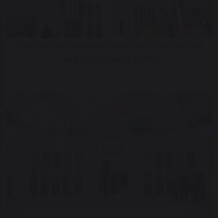
Gian triển lãm của ngành Ngân hàng mô phỏng hình
dáng trụ sở tòa nhà NHNN