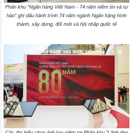
Phân khu "Ngân hàng Việt Nam - 74 năm niềm tin và tự
hào" ghi dấu hành trình 74 năm ngành Ngân hàng hình
thành, xây dựng, đổi mới và hội nhập quốc tế
Các đại biểu chụp ảnh lưu niệm tại Phân khu "Lãnh đạo