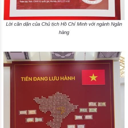
Lời căn dặn của Chủ tịch Hồ Chí Minh với ngành Ngân
hàng