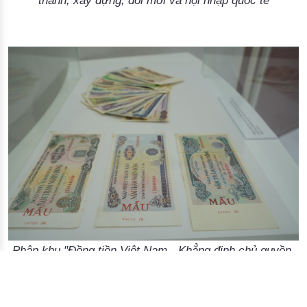
thành, xây dựng, đổi mới và hội nhập quốc tế
Phân khu "Đồng tiền Việt Nam - Khẳng định chủ quyền,
đồng hành cùng phát triển đất nước" tái hiện 80 năm
hành trình độc lập - tự do - hạnh phúc của dân tộc luôn