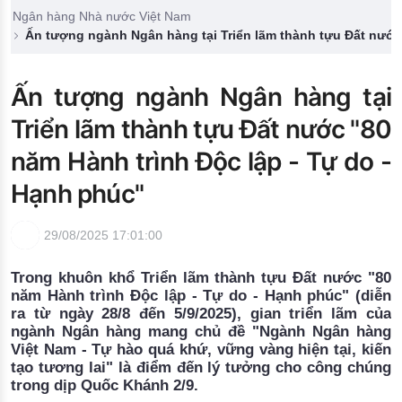
Đào tạo ISO
Ngân hàng Nhà nước Việt Nam
Ấn tượng ngành Ngân hàng tại Triển lãm thành tựu Đất nước
Ấn tượng ngành Ngân hàng tại
Triển lãm thành tựu Đất nước "80
năm Hành trình Độc lập - Tự do -
Hạnh phúc"
29/08/2025 17:01:00
Trong khuôn khổ Triển lãm thành tựu Đất nước "80
năm Hành trình Độc lập - Tự do - Hạnh phúc" (diễn
ra từ ngày 28/8 đến 5/9/2025), gian triển lãm của
ngành Ngân hàng mang chủ đề "Ngành Ngân hàng
Việt Nam - Tự hào quá khứ, vững vàng hiện tại, kiến
tạo tương lai" là điểm đến lý tưởng cho công chúng
trong dịp Quốc Khánh 2/9.