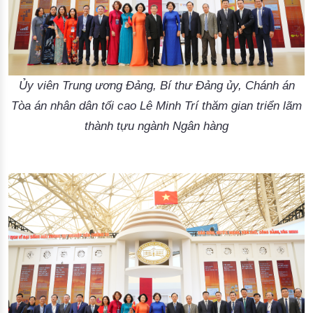
Ủy viên Trung ương Đảng, Bí thư Đảng ủy, Chánh án
Tòa án nhân dân tối cao Lê Minh Trí thăm gian triển lãm
thành tựu ngành Ngân hàng