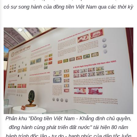
có sự song hành của đồng tiền Việt Nam qua các thời kỳ
Phân khu "Đồng tiền Việt Nam - Khẳng định chủ quyền,
đồng hành cùng phát triển đất nước" tái hiện 80 năm
hành trình độc lập - tự do - hạnh phúc của dân tộc luôn