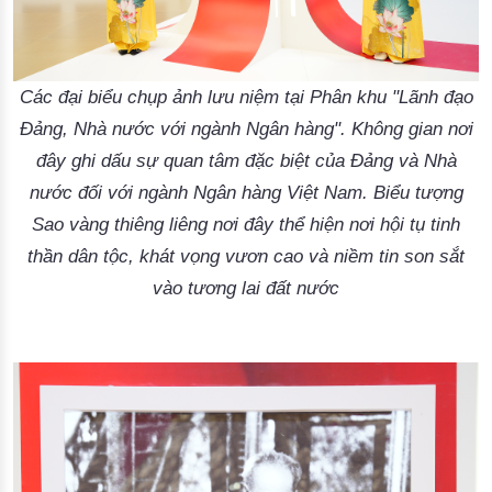
Các đại biểu chụp ảnh lưu niệm tại Phân khu "Lãnh đạo
Đảng, Nhà nước với ngành Ngân hàng". Không gian nơi
đây ghi dấu sự quan tâm đặc biệt của Đảng và Nhà
nước đối với ngành Ngân hàng Việt Nam. Biểu tượng
Sao vàng thiêng liêng nơi đây thể hiện nơi hội tụ tinh
thần dân tộc, khát vọng vươn cao và niềm tin son sắt
vào tương lai đất nước