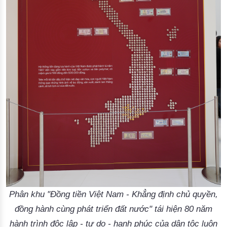
Phân khu "Đồng tiền Việt Nam - Khẳng định chủ quyền,
đồng hành cùng phát triển đất nước" tái hiện 80 năm
hành trình độc lập - tự do - hạnh phúc của dân tộc luôn