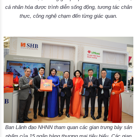
cá nhân hóa được trình diễn sống động, tương tác chân
thực, công nghệ chạm đến từng giác quan.
Ban Lãnh đạo NHNN tham quan các gian trưng bày sản
phẩm của 15 ngân hàng thương mại tiêu biểu. Các gian