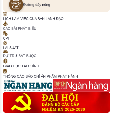
Đường dây nóng
LỊCH LÀM VIỆC CỦA BAN LÃNH ĐẠO
CÁC BÀI PHÁT BIỂU
CPI
LÃI SUẤT
DỰ TRỮ BẮT BUỘC
GIÁO DỤC TÀI CHÍNH
THÔNG CÁO BÁO CHÍ
ẤN PHẨM PHÁT HÀNH