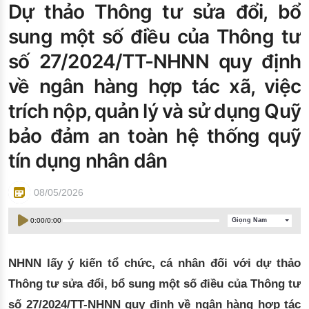
Dự thảo Thông tư sửa đổi, bổ
Đào tạo ISO
sung một số điều của Thông tư
số 27/2024/TT-NHNN quy định
về ngân hàng hợp tác xã, việc
trích nộp, quản lý và sử dụng Quỹ
bảo đảm an toàn hệ thống quỹ
tín dụng nhân dân
08/05/2026
0:00
/
0:00
Giọng Nam
NHNN lấy ý kiến tổ chức, cá nhân đối với dự thảo
Thông tư sửa đổi, bổ sung một số điều của Thông tư
số 27/2024/TT-NHNN quy định về ngân hàng hợp tác