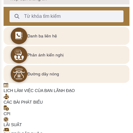
Thanh Tìm kiếm
Danh bạ liên hệ
Phản ánh kiến nghị
Đường dây nóng
LỊCH LÀM VIỆC CỦA BAN LÃNH ĐẠO
CÁC BÀI PHÁT BIỂU
CPI
LÃI SUẤT