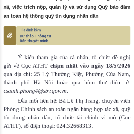
xã, việc trích nộp, quản lý và sử dụng Quỹ bảo đảm
an toàn hệ thống quỹ tín dụng nhân dân
Dự thảo Thông tư
Bản thuyết minh
Ý kiến tham gia của cá nhân, tổ chức đề nghị
gửi về Cục ATHT
chậm nhất vào ngày 18/5/2026
qua địa chỉ: 25 Lý Thường Kiệt, Phường Cửa Nam,
thành phố Hà Nội hoặc qua hòm thư điện tử:
csatnh.phong4@sbv.gov.vn
.
Đầu mối liên hệ: Bà Lê Thị Trang, chuyên viên
Phòng Chính sách an toàn ngân hàng hợp tác xã, quỹ
tín dụng nhân dân, tổ chức tài chính vi mô (Cục
ATHT), số điện thoại: 024.32668313.