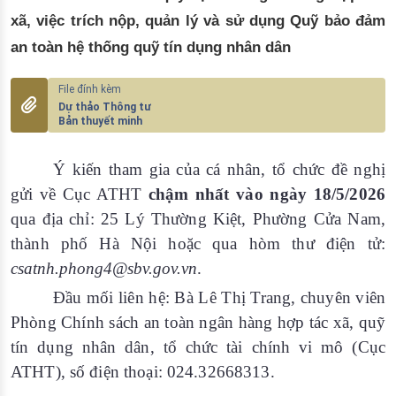
xã, việc trích nộp, quản lý và sử dụng Quỹ bảo đảm
an toàn hệ thống quỹ tín dụng nhân dân
Dự thảo Thông tư
Bản thuyết minh
Ý kiến tham gia của cá nhân, tổ chức đề nghị
gửi về Cục ATHT
chậm nhất vào ngày 18/5/2026
qua địa chỉ: 25 Lý Thường Kiệt, Phường Cửa Nam,
thành phố Hà Nội hoặc qua hòm thư điện tử:
csatnh.phong4@sbv.gov.vn
.
Đầu mối liên hệ: Bà Lê Thị Trang, chuyên viên
Phòng Chính sách an toàn ngân hàng hợp tác xã, quỹ
tín dụng nhân dân, tổ chức tài chính vi mô (Cục
ATHT), số điện thoại: 024.32668313.