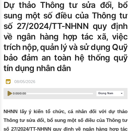
Dự thảo Thông tư sửa đổi, bổ
Đào tạo ISO
sung một số điều của Thông tư
số 27/2024/TT-NHNN quy định
về ngân hàng hợp tác xã, việc
trích nộp, quản lý và sử dụng Quỹ
bảo đảm an toàn hệ thống quỹ
tín dụng nhân dân
08/05/2026
0:00
/
0:00
Giọng Nam
NHNN lấy ý kiến tổ chức, cá nhân đối với dự thảo
Thông tư sửa đổi, bổ sung một số điều của Thông tư
số 27/2024/TT-NHNN quy định về ngân hàng hợp tác