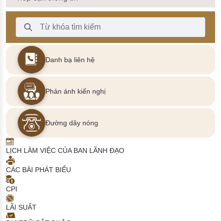
Thanh Tìm kiếm
Danh bạ liên hệ
Phản ánh kiến nghị
Đường dây nóng
LỊCH LÀM VIỆC CỦA BAN LÃNH ĐẠO
CÁC BÀI PHÁT BIỂU
CPI
LÃI SUẤT