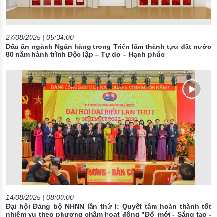
27/08/2025 | 05:34:00
Dấu ấn ngành Ngân hàng trong Triển lãm thành tựu đất nước
80 năm hành trình Độc lập – Tự do – Hạnh phúc
14/08/2025 | 08:00:00
Đại hội Đảng bộ NHNN lần thứ I: Quyết tâm hoàn thành tốt
nhiệm vụ theo phương châm hoạt động "Đổi mới - Sáng tạo -