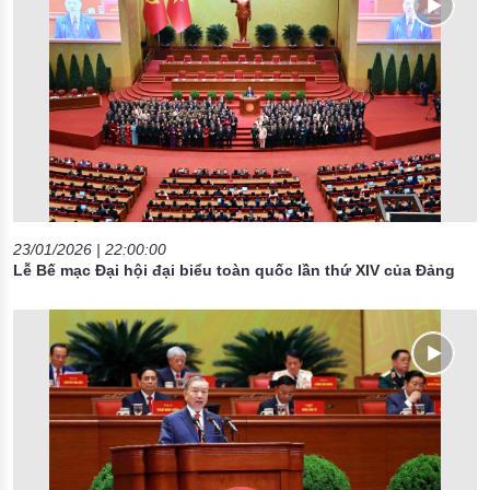
23/01/2026 | 22:00:00
Lễ Bế mạc Đại hội đại biểu toàn quốc lần thứ XIV của Đảng