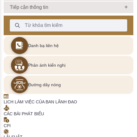
Tiếp cận thông tin
Thanh Tìm kiếm
Danh bạ liên hệ
Phản ánh kiến nghị
Đường dây nóng
LỊCH LÀM VIỆC CỦA BAN LÃNH ĐẠO
CÁC BÀI PHÁT BIỂU
CPI