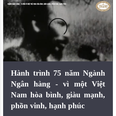
Đào tạo ISO
Hành trình 75 năm Ngành
Ngân hàng - vì một Việt
Nam hòa bình, giàu mạnh,
phồn vinh, hạnh phúc