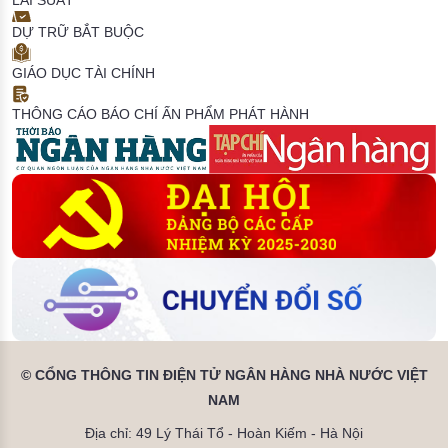
LÃI SUẤT
DỰ TRỮ BẮT BUỘC
GIÁO DỤC TÀI CHÍNH
THÔNG CÁO BÁO CHÍ
ẤN PHẨM PHÁT HÀNH
© CỔNG THÔNG TIN ĐIỆN TỬ NGÂN HÀNG NHÀ NƯỚC VIỆT
NAM
Địa chỉ: 49 Lý Thái Tổ - Hoàn Kiếm - Hà Nội