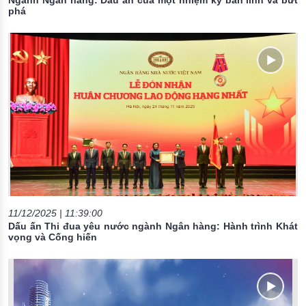
Ngành Ngân hàng: Dấu ấn của một nhiệm kỳ bản lĩnh và bứt
phá
11/12/2025 | 11:39:00
Dấu ấn Thi đua yêu nước ngành Ngân hàng: Hành trình Khát
vọng và Cống hiến