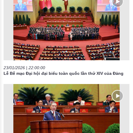
23/01/2026 | 22:00:00
Lễ Bế mạc Đại hội đại biểu toàn quốc lần thứ XIV của Đảng