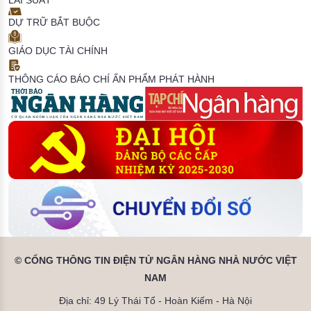
LÃI SUẤT
DỰ TRỮ BẮT BUỘC
GIÁO DỤC TÀI CHÍNH
THÔNG CÁO BÁO CHÍ
ẤN PHẨM PHÁT HÀNH
© CỔNG THÔNG TIN ĐIỆN TỬ NGÂN HÀNG NHÀ NƯỚC VIỆT
NAM
Địa chỉ: 49 Lý Thái Tổ - Hoàn Kiếm - Hà Nội