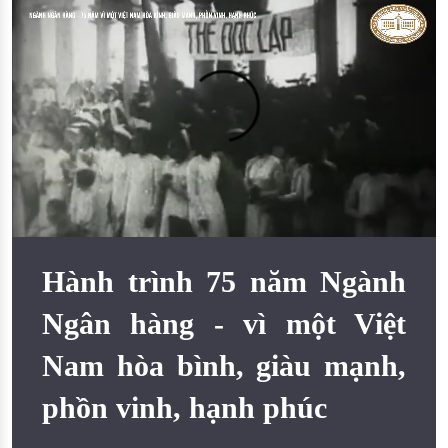
Đào tạo ISO
Hành trình 75 năm Ngành
Ngân hàng - vì một Việt
Nam hòa bình, giàu mạnh,
phồn vinh, hạnh phúc