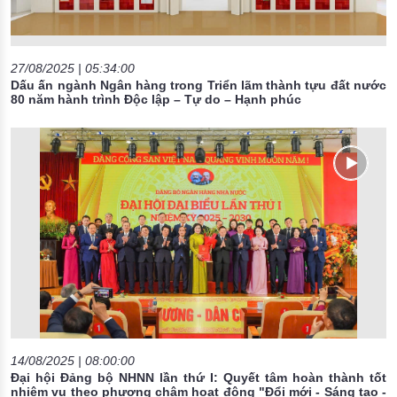
27/08/2025 | 05:34:00
Dấu ấn ngành Ngân hàng trong Triển lãm thành tựu đất nước
80 năm hành trình Độc lập – Tự do – Hạnh phúc
14/08/2025 | 08:00:00
Đại hội Đảng bộ NHNN lần thứ I: Quyết tâm hoàn thành tốt
nhiệm vụ theo phương châm hoạt động "Đổi mới - Sáng tạo -