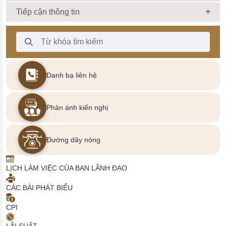
Tiếp cận thông tin
Thanh Tìm kiếm
Danh bạ liên hệ
Phản ánh kiến nghị
Đường dây nóng
LỊCH LÀM VIỆC CỦA BAN LÃNH ĐẠO
CÁC BÀI PHÁT BIỂU
CPI