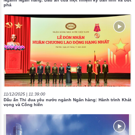
Ngành Ngân hàng: Dấu ấn của một nhiệm kỳ bản lĩnh và bứt
phá
11/12/2025 | 11:39:00
Dấu ấn Thi đua yêu nước ngành Ngân hàng: Hành trình Khát
vọng và Cống hiến