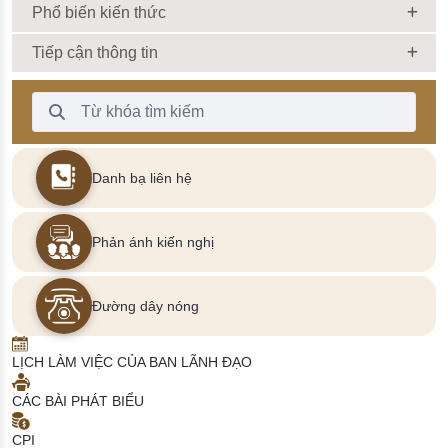
Phổ biến kiến thức
Tiếp cận thông tin
Thanh Tìm kiếm
Danh bạ liên hệ
Phản ánh kiến nghị
Đường dây nóng
LỊCH LÀM VIỆC CỦA BAN LÃNH ĐẠO
CÁC BÀI PHÁT BIỂU
CPI