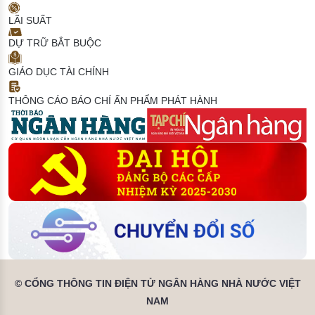
LÃI SUẤT
DỰ TRỮ BẮT BUỘC
GIÁO DỤC TÀI CHÍNH
THÔNG CÁO BÁO CHÍ
ẤN PHẨM PHÁT HÀNH
© CỔNG THÔNG TIN ĐIỆN TỬ NGÂN HÀNG NHÀ NƯỚC VIỆT
NAM