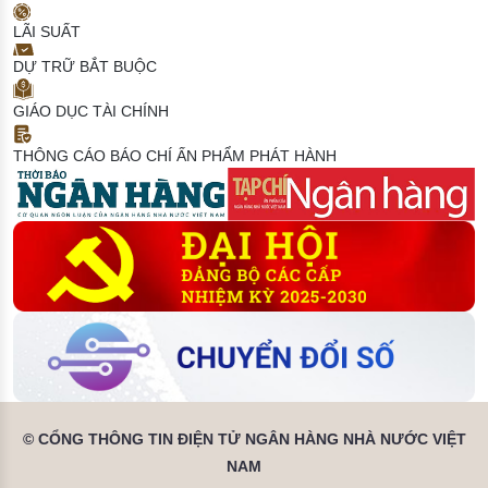
LÃI SUẤT
DỰ TRỮ BẮT BUỘC
GIÁO DỤC TÀI CHÍNH
THÔNG CÁO BÁO CHÍ
ẤN PHẨM PHÁT HÀNH
© CỔNG THÔNG TIN ĐIỆN TỬ NGÂN HÀNG NHÀ NƯỚC VIỆT
NAM