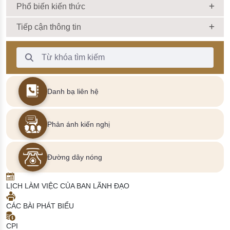
Phổ biến kiến thức
Tiếp cận thông tin
Thanh Tìm kiếm
Danh bạ liên hệ
Phản ánh kiến nghị
Đường dây nóng
LỊCH LÀM VIỆC CỦA BAN LÃNH ĐẠO
CÁC BÀI PHÁT BIỂU
CPI