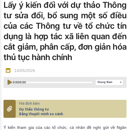
Lấy ý kiến đối với dự thảo Thông
Đào tạo ISO
tư sửa đổi, bổ sung một số điều
của các Thông tư về tổ chức tín
dụng là hợp tác xã liên quan đến
cắt giảm, phân cấp, đơn giản hóa
thủ tục hành chính
14/05/2026
0:00
/
0:00
Giọng Nam
Dự thảo thông tư
Bảng thuyết minh so sánh
Ý kiến tham gia của các tổ chức, cá nhân đề nghị gửi về Ngân