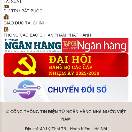
LÃI SUẤT
DỰ TRỮ BẮT BUỘC
GIÁO DỤC TÀI CHÍNH
THÔNG CÁO BÁO CHÍ
ẤN PHẨM PHÁT HÀNH
© CỔNG THÔNG TIN ĐIỆN TỬ NGÂN HÀNG NHÀ NƯỚC VIỆT
NAM
Địa chỉ: 49 Lý Thái Tổ - Hoàn Kiếm - Hà Nội