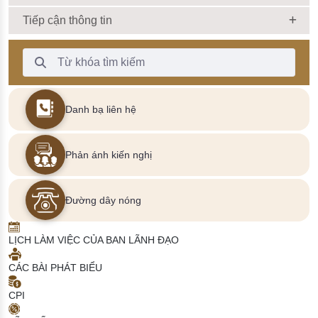
Tiếp cận thông tin
Thanh Tìm kiếm
Danh bạ liên hệ
Phản ánh kiến nghị
Đường dây nóng
LỊCH LÀM VIỆC CỦA BAN LÃNH ĐẠO
CÁC BÀI PHÁT BIỂU
CPI