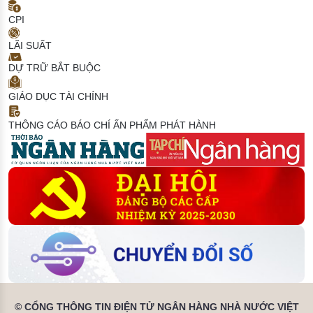
CPI
LÃI SUẤT
DỰ TRỮ BẮT BUỘC
GIÁO DỤC TÀI CHÍNH
THÔNG CÁO BÁO CHÍ
ẤN PHẨM PHÁT HÀNH
© CỔNG THÔNG TIN ĐIỆN TỬ NGÂN HÀNG NHÀ NƯỚC VIỆT