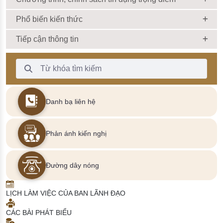
Phổ biến kiến thức
Tiếp cận thông tin
Thanh Tìm kiếm
Danh bạ liên hệ
Phản ánh kiến nghị
Đường dây nóng
LỊCH LÀM VIỆC CỦA BAN LÃNH ĐẠO
CÁC BÀI PHÁT BIỂU