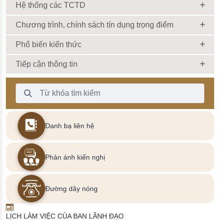
Hệ thống các TCTD
Chương trình, chính sách tín dụng trọng điểm
Phổ biến kiến thức
Tiếp cận thông tin
Thanh Tìm kiếm
Danh bạ liên hệ
Phản ánh kiến nghị
Đường dây nóng
LỊCH LÀM VIỆC CỦA BAN LÃNH ĐẠO