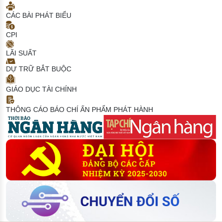
CÁC BÀI PHÁT BIỂU
CPI
LÃI SUẤT
DỰ TRỮ BẮT BUỘC
GIÁO DỤC TÀI CHÍNH
THÔNG CÁO BÁO CHÍ
ẤN PHẨM PHÁT HÀNH