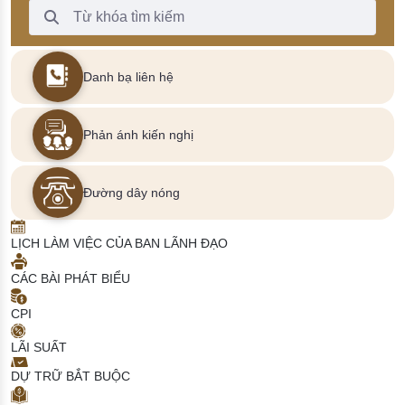
Thanh Tìm kiếm
Danh bạ liên hệ
Phản ánh kiến nghị
Đường dây nóng
LỊCH LÀM VIỆC CỦA BAN LÃNH ĐẠO
CÁC BÀI PHÁT BIỂU
CPI
LÃI SUẤT
DỰ TRỮ BẮT BUỘC