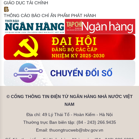
GIÁO DỤC TÀI CHÍNH
THÔNG CÁO BÁO CHÍ
ẤN PHẨM PHÁT HÀNH
© CỔNG THÔNG TIN ĐIỆN TỬ NGÂN HÀNG NHÀ NƯỚC VIỆT
NAM
Địa chỉ: 49 Lý Thái Tổ - Hoàn Kiếm - Hà Nội
Thường trực Ban biên tập: (84 - 243) 266.9435
Email: thuongtrucweb@sbv.gov.vn