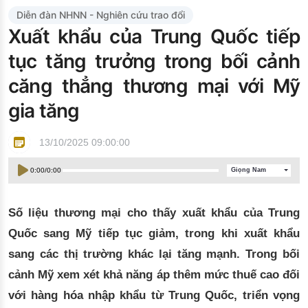
Đào tạo ISO
Diễn đàn NHNN - Nghiên cứu trao đổi
Xuất khẩu của Trung Quốc tiếp
tục tăng trưởng trong bối cảnh
căng thẳng thương mại với Mỹ
gia tăng
13/10/2025 09:00:00
0:00
/
0:00
Giọng Nam
Số liệu thương mại cho thấy xuất khẩu của Trung
Quốc sang Mỹ tiếp tục giảm, trong khi xuất khẩu
sang các thị trường khác lại tăng mạnh. Trong bối
cảnh Mỹ xem xét khả năng áp thêm mức thuế cao đối
với hàng hóa nhập khẩu từ Trung Quốc, triển vọng