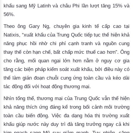
khẩu sang Mỹ Latinh và châu Phi lần lượt tăng 15% và
56%.
Theo ông Gary Ng, chuyên gia kinh tế cấp cao tại
Natixis, “xuất khẩu của Trung Quốc tiếp tục thể hiện khả
năng phục hồi nhờ chi phí cạnh tranh và nguồn cung
thay thế còn hạn chế, bất chấp mức thuế cao hơn”. Ông
cho rằng, mối quan ngại lớn hơn nằm ở nguy cơ gia
tăng các biện pháp kiểm soát xuất khẩu, bởi điều này có
thể làm gián đoạn chuỗi cung ứng toàn cầu và kéo dài
tác động đối với hoạt động thương mại.
Nhìn tổng thể, thương mại của Trung Quốc vẫn thể hiện
khả năng thích ứng đáng kể trong bối cảnh môi trường
toàn cầu biến động. Việc đa dạng hóa thị trường xuất
khẩu giúp nước này duy trì đà tăng trưởng ngay cả khi
kim ngạch sang Mỹ suy giảm mạnh. Tuy nhiên, căng