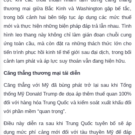
thương mại giữa Bắc Kinh và Washington gặp bế tắc,
trong bối cảnh hai bên tiếp tục áp dụng các mức thuế
mới và thực hiện những biện pháp đáp trả lẫn nhau. Tình
hình leo thang này không chỉ làm gián đoạn chuỗi cung
ứng toàn cầu, mà còn đặt ra những thách thức lớn cho
tiến trình phục hồi kinh tế thế giới sau đại dịch, trong bối
cảnh lạm phát và áp lực suy thoán vẫn đang hiện hữu.
Căng thẳng thương mại tái diễn
Căng thẳng với Mỹ đã bùng phát trở lại sau khi Tổng
thống Mỹ Donald Trump đe dọa áp thêm thuế quan 100%
đối với hàng hóa Trung Quốc và kiểm soát xuất khẩu đối
với phần mềm “quan trọng”.
Điều này diễn ra sau khi Trung Quốc tuyên bố sẽ áp
dụng mức phí cảng mới đối với tàu thuyền Mỹ để đáp