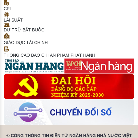
CPI
LÃI SUẤT
DỰ TRỮ BẮT BUỘC
GIÁO DỤC TÀI CHÍNH
THÔNG CÁO BÁO CHÍ
ẤN PHẨM PHÁT HÀNH
© CỔNG THÔNG TIN ĐIỆN TỬ NGÂN HÀNG NHÀ NƯỚC VIỆT