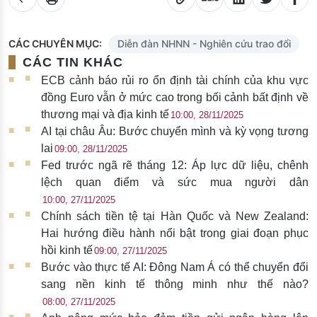
CÁC CHUYÊN MỤC:
Diễn đàn NHNN - Nghiên cứu trao đổi
CÁC TIN KHÁC
ECB cảnh báo rủi ro ổn định tài chính của khu vực
đồng Euro vẫn ở mức cao trong bối cảnh bất định về
thương mại và địa kinh tế
10:00, 28/11/2025
AI tại châu Âu: Bước chuyển mình và kỳ vọng tương
lai
09:00, 28/11/2025
Fed trước ngã rẽ tháng 12: Áp lực dữ liệu, chênh
lệch quan điểm và sức mua người dân
10:00, 27/11/2025
Chính sách tiền tệ tại Hàn Quốc và New Zealand:
Hai hướng điều hành nổi bật trong giai đoạn phục
hồi kinh tế
09:00, 27/11/2025
Bước vào thực tế AI: Đông Nam Á có thể chuyển đổi
sang nền kinh tế thông minh như thế nào?
08:00, 27/11/2025