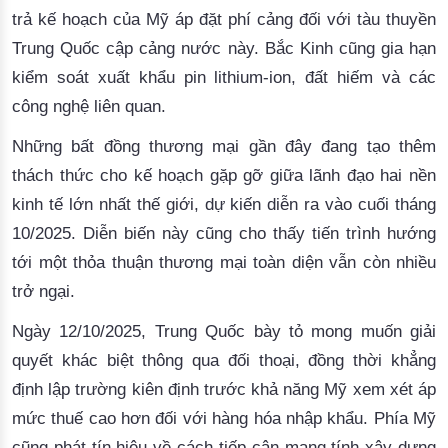
trả kế hoạch của Mỹ áp đặt phí cảng đối với tàu thuyền
Trung Quốc cập cảng nước này. Bắc Kinh cũng gia hạn
kiểm soát xuất khẩu pin lithium-ion, đất hiếm và các
công nghệ liên quan.
Những bất đồng thương mại gần đây đang tạo thêm
thách thức cho kế hoạch gặp gỡ giữa lãnh đạo hai nền
kinh tế lớn nhất thế giới, dự kiến diễn ra vào cuối tháng
10/2025. Diễn biến này cũng cho thấy tiến trình hướng
tới một thỏa thuận thương mại toàn diện vẫn còn nhiều
trở ngại.
Ngày 12/10/2025, Trung Quốc bày tỏ mong muốn giải
quyết khác biệt thông qua đối thoại, đồng thời khẳng
định lập trường kiên định trước khả năng Mỹ xem xét áp
mức thuế cao hơn đối với hàng hóa nhập khẩu. Phía Mỹ
cũng phát tín hiệu về cách tiếp cận mang tính xây dựng