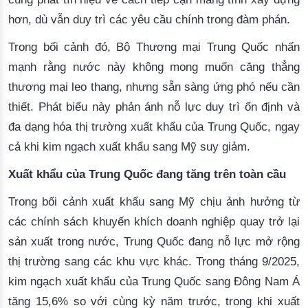
hơn, dù vẫn duy trì các yêu cầu chính trong đàm phán.
Trong bối cảnh đó, Bộ Thương mại Trung Quốc nhấn
mạnh rằng nước này không mong muốn căng thẳng
thương mại leo thang, nhưng sẵn sàng ứng phó nếu cần
thiết. Phát biểu này phản ánh nỗ lực duy trì ổn định và
đa dạng hóa thị trường xuất khẩu của Trung Quốc, ngay
cả khi kim ngạch xuất khẩu sang Mỹ suy giảm.
Xuất khẩu của Trung Quốc đang tăng trên toàn cầu
Trong bối cảnh xuất khẩu sang Mỹ chịu ảnh hưởng từ
các chính sách khuyến khích doanh nghiệp quay trở lại
sản xuất trong nước, Trung Quốc đang nỗ lực mở rộng
thị trường sang các khu vực khác. Trong tháng 9/2025,
kim ngạch xuất khẩu của Trung Quốc sang Đông Nam Á
tăng 15,6% so với cùng kỳ năm trước, trong khi xuất