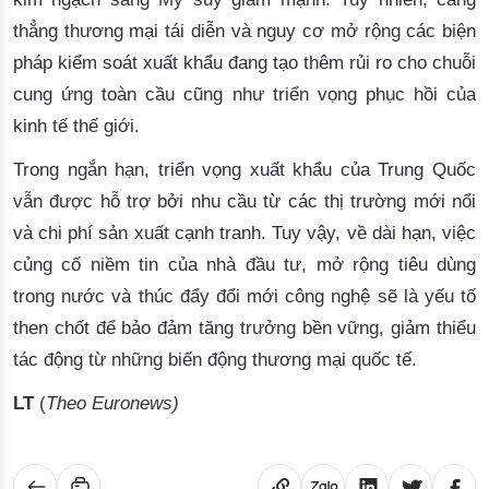
thẳng thương mại tái diễn và nguy cơ mở rộng các biện
pháp kiểm soát xuất khẩu đang tạo thêm rủi ro cho chuỗi
cung ứng toàn cầu cũng như triển vọng phục hồi của
kinh tế thế giới.
Trong ngắn hạn, triển vọng xuất khẩu của Trung Quốc
vẫn được hỗ trợ bởi nhu cầu từ các thị trường mới nổi
và chi phí sản xuất cạnh tranh. Tuy vậy, về dài hạn, việc
củng cố niềm tin của nhà đầu tư, mở rộng tiêu dùng
trong nước và thúc đẩy đổi mới công nghệ sẽ là yếu tố
then chốt để bảo đảm tăng trưởng bền vững, giảm thiểu
tác động từ những biến động thương mại quốc tế.
LT
(
Theo
Euronews)