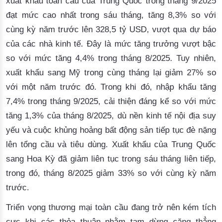
xuất khẩu toàn cầu của Trung Quốc trong tháng 9/2025
đạt mức cao nhất trong sáu tháng, tăng 8,3% so với
cùng kỳ năm trước lên 328,5 tỷ USD, vượt qua dự báo
của các nhà kinh tế. Đây là mức tăng trưởng vượt bậc
so với mức tăng 4,4% trong tháng 8/2025. Tuy nhiên,
xuất khẩu sang Mỹ trong cùng tháng lại giảm 27% so
với một năm trước đó. Trong khi đó, nhập khẩu tăng
7,4% trong tháng 9/2025, cải thiện đáng kể so với mức
tăng 1,3% của tháng 8/2025, dù nền kinh tế nội địa suy
yếu và cuộc khủng hoảng bất động sản tiếp tục đè nặng
lên tổng cầu và tiêu dùng. Xuất khẩu của Trung Quốc
sang Hoa Kỳ đã giảm liên tục trong sáu tháng liên tiếp,
trong đó, tháng 8/2025 giảm 33% so với cùng kỳ năm
trước.
Triển vọng thương mại toàn cầu đang trở nên kém tích
cực khi các thỏa thuận nhằm tạm dừng căng thẳng