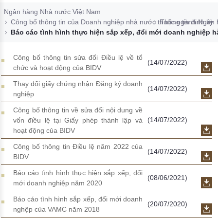
Đào tạo ISO
Ngân hàng Nhà nước Việt Nam
Công bố thông tin của Doanh nghiệp nhà nước thuộc ngành Ngân
Thông tin định kỳ
Báo cáo tình hình thực hiện sắp xếp, đổi mới doanh nghiệp 
Công bố thông tin sửa đổi Điều lệ về tổ
(14/07/2022)
chức và hoạt động của BIDV
Thay đổi giấy chứng nhận Đăng ký doanh
(14/07/2022)
nghiệp
Công bố thông tin về sửa đổi nội dung về
(14/07/2022)
vốn điều lệ tại Giấy phép thành lập và
hoạt động của BIDV
Công bố thông tin Điều lệ năm 2022 của
(14/07/2022)
BIDV
Báo cáo tình hình thực hiện sắp xếp, đổi
(08/06/2021)
mới doanh nghiệp năm 2020
Báo cáo tình hình sắp xếp, đổi mới doanh
(20/07/2020)
nghệp của VAMC năm 2018