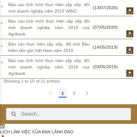
Báo cáo tình hình thực hiện sắp xếp, đổi
(13/07/2020)
mới doanh nghiệp năm 2019 VAMC
Báo cáo tình hình thực hiện sắp xếp đổi
(07/05/2020)
mới doanh nghiệp năm 2019 của
Agribank
Báo cáo thực hiện sắp xếp, đổi mới Bảo
(14/05/2019)
hiểm tiền gửi Việt Nam năm 2019
Báo cáo tình hình thực hiện sắp xếp, đổi
(03/05/2019)
mới doanh nghiệp năm 2018 của
Agribank
Showing 1 to 10 of 11 entries.
1
2
Search Bar
LỊCH LÀM VIỆC CỦA BAN LÃNH ĐẠO