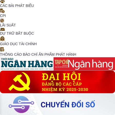
CÁC BÀI PHÁT BIỂU
CPI
LÃI SUẤT
DỰ TRỮ BẮT BUỘC
GIÁO DỤC TÀI CHÍNH
THÔNG CÁO BÁO CHÍ
ẤN PHẨM PHÁT HÀNH